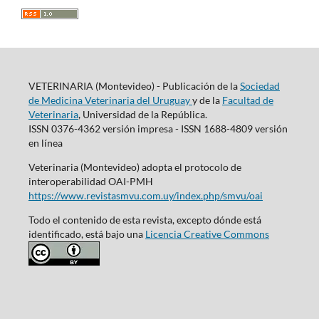
VETERINARIA (Montevideo) - Publicación de la
Sociedad
de Medicina Veterinaria del Uruguay
y de la
Facultad de
Veterinaria
, Universidad de la República.
ISSN 0376-4362 versión impresa - ISSN 1688-4809 versión
en línea
Veterinaria (Montevideo) adopta el protocolo de
interoperabilidad OAI-PMH
https://www.revistasmvu.com.uy/index.php/smvu/oai
Todo el contenido de esta revista, excepto dónde está
identificado, está bajo una
Licencia Creative Commons