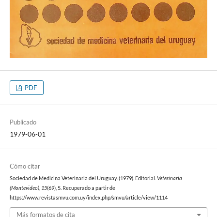
PDF
Publicado
1979-06-01
Cómo citar
Sociedad de Medicina Veterinaria del Uruguay. (1979). Editorial.
Veterinaria
(Montevideo)
,
15
(69), 5. Recuperado a partir de
https://www.revistasmvu.com.uy/index.php/smvu/article/view/1114
Más formatos de cita