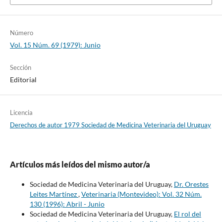
Número
Vol. 15 Núm. 69 (1979): Junio
Sección
Editorial
Licencia
Derechos de autor 1979 Sociedad de Medicina Veterinaria del Uruguay
Artículos más leídos del mismo autor/a
Sociedad de Medicina Veterinaria del Uruguay,
Dr. Orestes
Leites Martínez
,
Veterinaria (Montevideo): Vol. 32 Núm.
130 (1996): Abril - Junio
Sociedad de Medicina Veterinaria del Uruguay,
El rol del