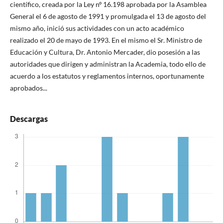
científico, creada por la Ley nº 16.198 aprobada por la Asamblea
General el 6 de agosto de 1991 y promulgada el 13 de agosto del
mismo año, inició sus actividades con un acto académico
realizado el 20 de mayo de 1993. En el mismo el Sr. Ministro de
Educación y Cultura, Dr. Antonio Mercader, dio posesión a las
autoridades que dirigen y administran la Academia, todo ello de
acuerdo a los estatutos y reglamentos internos, oportunamente
aprobados...
Descargas