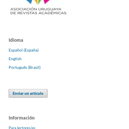
Idioma
Español (España)
English
Português (Brasil)
Enviar un artículo
Información
Para lectores/as