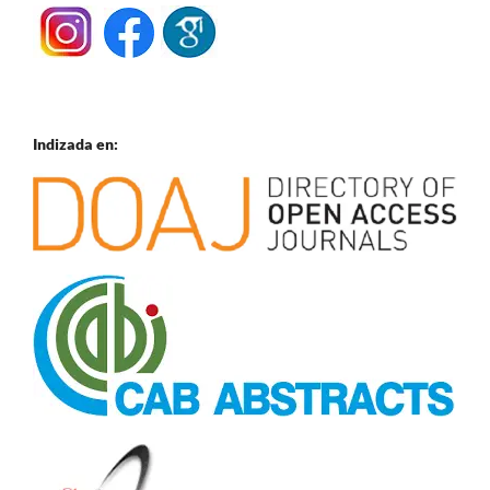
Indizada en: