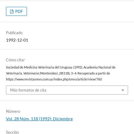
PDF
Publicado
1992-12-01
Cómo citar
Sociedad de Medicina Veterinaria del Uruguay. (1992). Academia Nacional de
Veterinaria.
Veterinaria (Montevideo)
,
28
(118), 3–4. Recuperado a partir de
https://www.revistasmvu.com.uy/index.php/smvu/article/view/760
Más formatos de cita
Número
Vol. 28 Núm. 118 (1992): Diciembre
Sección