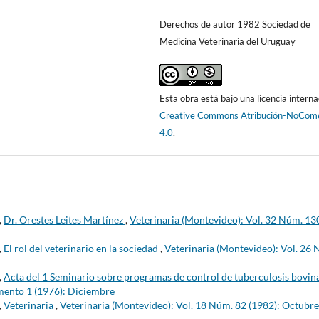
Derechos de autor 1982 Sociedad de
Medicina Veterinaria del Uruguay
Esta obra está bajo una licencia interna
Creative Commons Atribución-NoCome
4.0
.
,
Dr. Orestes Leites Martínez
,
Veterinaria (Montevideo): Vol. 32 Núm. 13
,
El rol del veterinario en la sociedad
,
Veterinaria (Montevideo): Vol. 26
,
Acta del 1 Seminario sobre programas de control de tuberculosis bovin
mento 1 (1976): Diciembre
,
Veterinaria
,
Veterinaria (Montevideo): Vol. 18 Núm. 82 (1982): Octubre