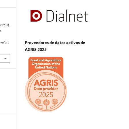
(1982).
ia
e
Proveedores de datos activos de
vu/arti
AGRIS 2025