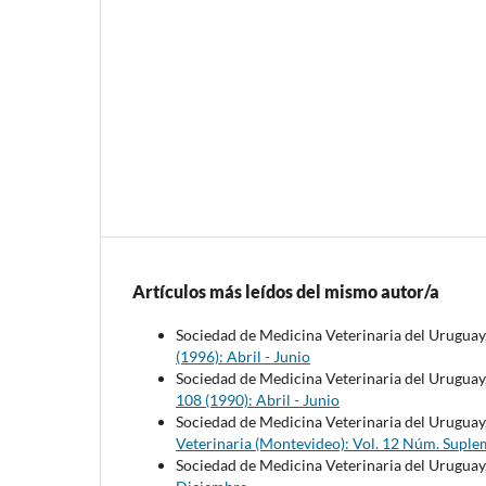
Artículos más leídos del mismo autor/a
Sociedad de Medicina Veterinaria del Uruguay
(1996): Abril - Junio
Sociedad de Medicina Veterinaria del Uruguay
108 (1990): Abril - Junio
Sociedad de Medicina Veterinaria del Uruguay
Veterinaria (Montevideo): Vol. 12 Núm. Suple
Sociedad de Medicina Veterinaria del Uruguay