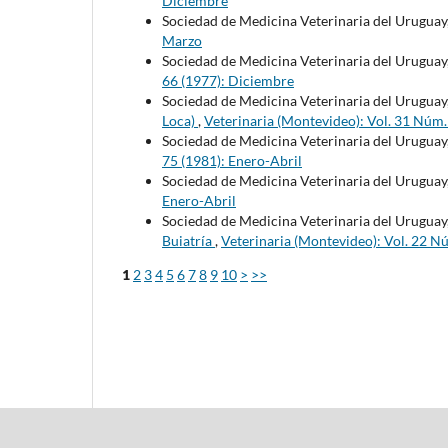
Diciembre
Sociedad de Medicina Veterinaria del Uruguay
Marzo
Sociedad de Medicina Veterinaria del Uruguay
66 (1977): Diciembre
Sociedad de Medicina Veterinaria del Uruguay
Loca)
,
Veterinaria (Montevideo): Vol. 31 Núm
Sociedad de Medicina Veterinaria del Uruguay
75 (1981): Enero-Abril
Sociedad de Medicina Veterinaria del Uruguay
Enero-Abril
Sociedad de Medicina Veterinaria del Uruguay
Buiatría
,
Veterinaria (Montevideo): Vol. 22 N
1
2
3
4
5
6
7
8
9
10
>
>>