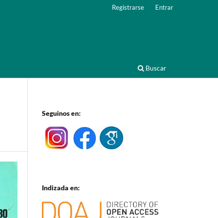
Registrarse
Entrar
Buscar
Seguinos en:
Indizada en: