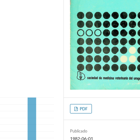
PDF
Publicado
1982-06-01