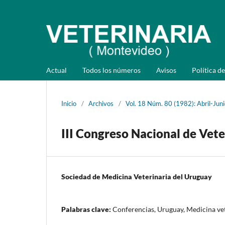
Actual
Todos los números
Avisos
Política de
Inicio
/
Archivos
/
Vol. 18 Núm. 80 (1982): Abril-Jun
III Congreso Nacional de Vete
Sociedad de Medicina Veterinaria del Uruguay
Palabras clave:
Conferencias, Uruguay, Medicina ve