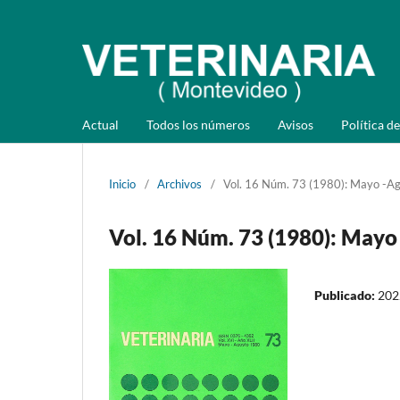
Actual
Todos los números
Avisos
Política de
Inicio
/
Archivos
/
Vol. 16 Núm. 73 (1980): Mayo -A
Vol. 16 Núm. 73 (1980): Mayo
Publicado:
202