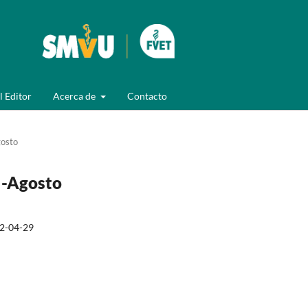
l Editor
Acerca de
Contacto
gosto
 -Agosto
2-04-29