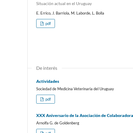
Situación actual en el Uruguay
E. Errico, J. Barriola, M. Laborde, L. Bolla
pdf
De interés
Actividades
Sociedad de Medicina Veterinaria del Uruguay
pdf
XXX Aniversario de la Asociación de Colaboradora
Arnolfa G. de Goldenberg