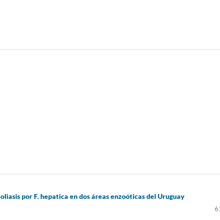
ioliasis por F. hepatica en dos áreas enzoóticas del Uruguay
6