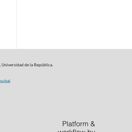
, Universidad de la República.
vu/oai