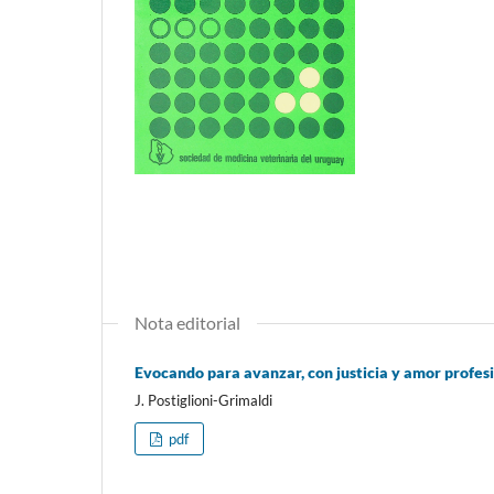
Nota editorial
Evocando para avanzar, con justicia y amor profes
J. Postiglioni-Grimaldi
pdf