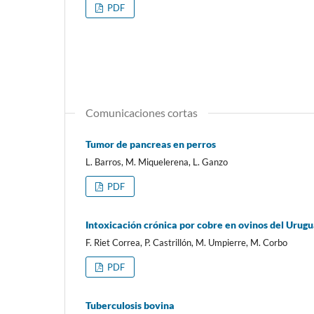
PDF
Comunicaciones cortas
Tumor de pancreas en perros
L. Barros, M. Miquelerena, L. Ganzo
PDF
Intoxicación crónica por cobre en ovinos del Urug
F. Riet Correa, P. Castrillón, M. Umpierre, M. Corbo
PDF
Tuberculosis bovina