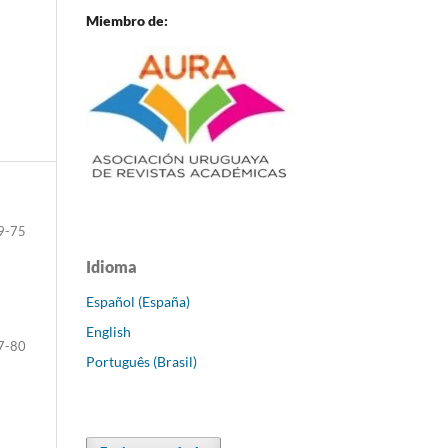
Miembro de:
9-75
Idioma
Español (España)
English
7-80
Português (Brasil)