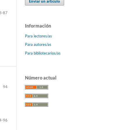
Enviar un artículo
3-87
Información
Para lectores/as
Para autores/as
Para bibliotecarios/as
Número actual
94
4-96