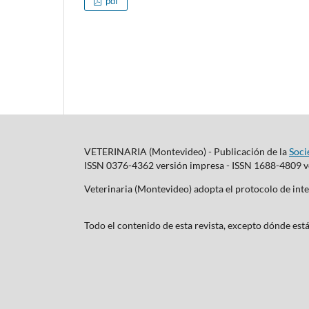
pdf
VETERINARIA (Montevideo) - Publicación de la
Soci
ISSN 0376-4362 versión impresa - ISSN 1688-4809 ve
Veterinaria (Montevideo) adopta el protocolo de i
Todo el contenido de esta revista, excepto dónde está