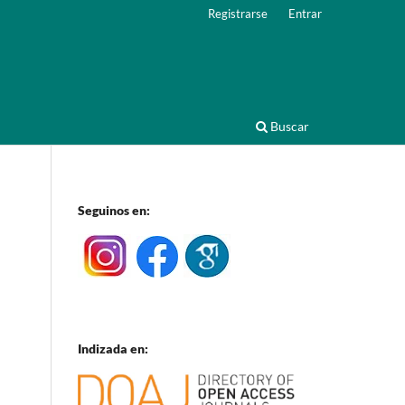
Registrarse
Entrar
Buscar
Seguinos en:
Indizada en: