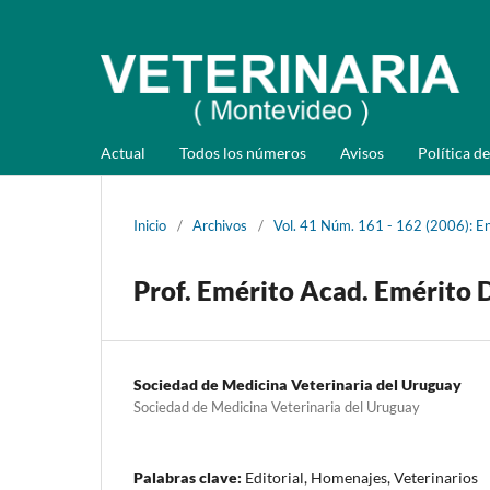
Actual
Todos los números
Avisos
Política de
Inicio
/
Archivos
/
Vol. 41 Núm. 161 - 162 (2006): En
Prof. Emérito Acad. Emérito 
Sociedad de Medicina Veterinaria del Uruguay
Sociedad de Medicina Veterinaria del Uruguay
Palabras clave:
Editorial, Homenajes, Veterinarios