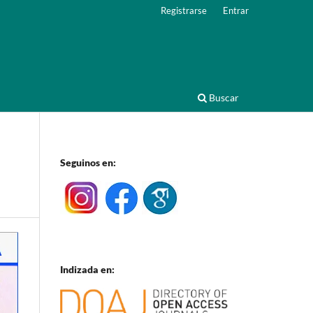
Registrarse
Entrar
Buscar
Seguinos en:
Indizada en: