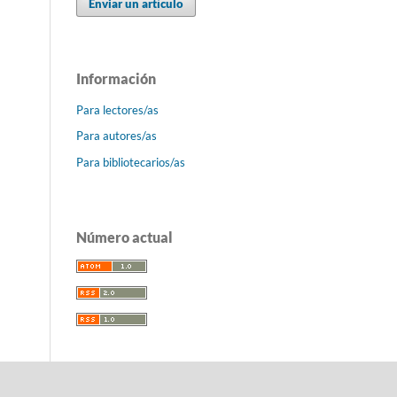
Enviar un artículo
Información
Para lectores/as
Para autores/as
Para bibliotecarios/as
Número actual