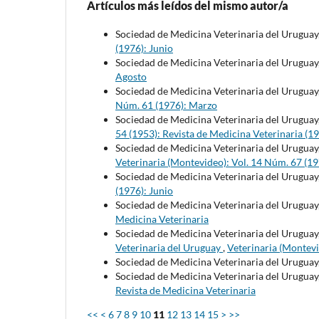
Artículos más leídos del mismo autor/a
Sociedad de Medicina Veterinaria del Uruguay
(1976): Junio
Sociedad de Medicina Veterinaria del Uruguay
Agosto
Sociedad de Medicina Veterinaria del Uruguay
Núm. 61 (1976): Marzo
Sociedad de Medicina Veterinaria del Uruguay
54 (1953): Revista de Medicina Veterinaria (1
Sociedad de Medicina Veterinaria del Uruguay
Veterinaria (Montevideo): Vol. 14 Núm. 67 (19
Sociedad de Medicina Veterinaria del Uruguay
(1976): Junio
Sociedad de Medicina Veterinaria del Uruguay
Medicina Veterinaria
Sociedad de Medicina Veterinaria del Uruguay
Veterinaria del Uruguay
,
Veterinaria (Montevi
Sociedad de Medicina Veterinaria del Uruguay
Sociedad de Medicina Veterinaria del Uruguay
Revista de Medicina Veterinaria
<<
<
6
7
8
9
10
11
12
13
14
15
>
>>