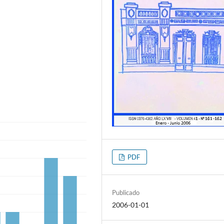
PDF
Publicado
2006-01-01