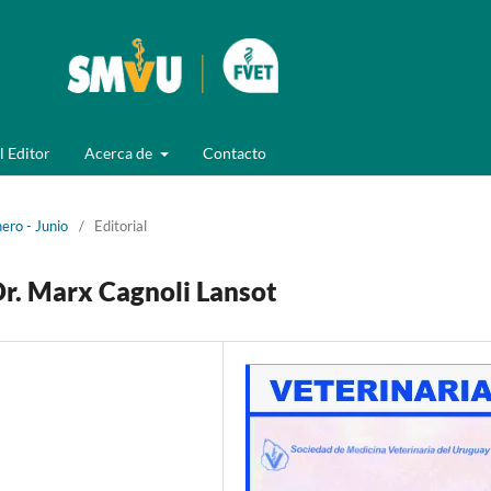
l Editor
Acerca de
Contacto
ero - Junio
/
Editorial
Dr. Marx Cagnoli Lansot