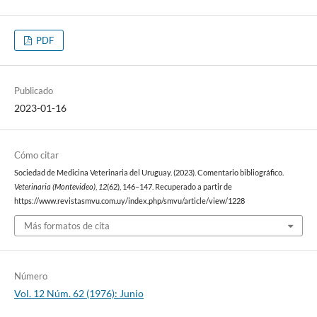
PDF
Publicado
2023-01-16
Cómo citar
Sociedad de Medicina Veterinaria del Uruguay. (2023). Comentario bibliográfico.
Veterinaria (Montevideo)
,
12
(62), 146–147. Recuperado a partir de
https://www.revistasmvu.com.uy/index.php/smvu/article/view/1228
Más formatos de cita
Número
Vol. 12 Núm. 62 (1976): Junio