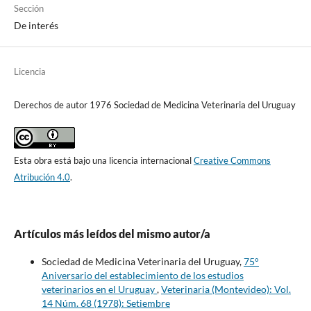
Sección
De interés
Licencia
Derechos de autor 1976 Sociedad de Medicina Veterinaria del Uruguay
Esta obra está bajo una licencia internacional
Creative Commons
Atribución 4.0
.
Artículos más leídos del mismo autor/a
Sociedad de Medicina Veterinaria del Uruguay,
75°
Aniversario del establecimiento de los estudios
veterinarios en el Uruguay
,
Veterinaria (Montevideo): Vol.
14 Núm. 68 (1978): Setiembre