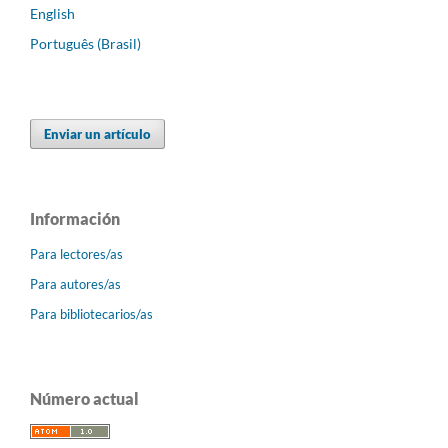
English
Português (Brasil)
Enviar un artículo
Información
Para lectores/as
Para autores/as
Para bibliotecarios/as
Número actual