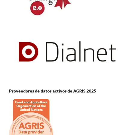
Proveedores de datos activos de AGRIS 2025