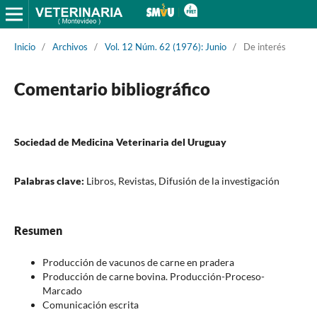
Inicio
/
Archivos
/
Vol. 12 Núm. 62 (1976): Junio
/
De interés
Comentario bibliográfico
Sociedad de Medicina Veterinaria del Uruguay
Palabras clave:
Libros, Revistas, Difusión de la investigación
Resumen
Producción de vacunos de carne en pradera
Producción de carne bovina. Producción-Proceso-
Marcado
Comunicación escrita