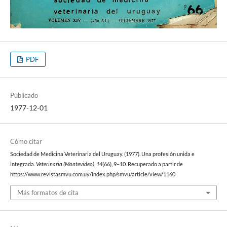
PDF
Publicado
1977-12-01
Cómo citar
Sociedad de Medicina Veterinaria del Uruguay. (1977). Una profesión unida e
integrada.
Veterinaria (Montevideo)
,
14
(66), 9–10. Recuperado a partir de
https://www.revistasmvu.com.uy/index.php/smvu/article/view/1160
Más formatos de cita