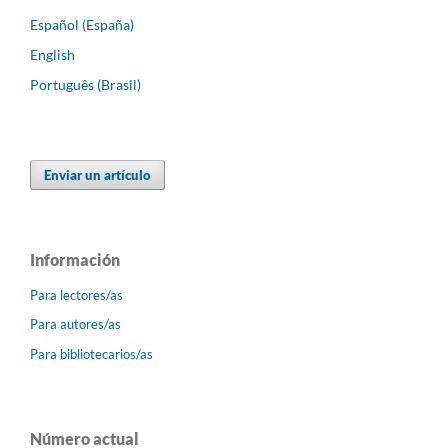
Español (España)
English
Português (Brasil)
Enviar un artículo
Información
Para lectores/as
Para autores/as
Para bibliotecarios/as
Número actual