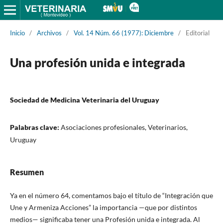
Inicio
/
Archivos
/
Vol. 14 Núm. 66 (1977): Diciembre
/
Editorial
Una profesión unida e integrada
Sociedad de Medicina Veterinaria del Uruguay
Palabras clave:
Asociaciones profesionales, Veterinarios,
Uruguay
Resumen
Ya en el número 64, comentamos bajo el título de “Integración que
Une y Armeniza Acciones” la importancia —que por distintos
medios— significaba tener una Profesión unida e integrada. Al