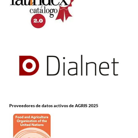
Proveedores de datos activos de AGRIS 2025