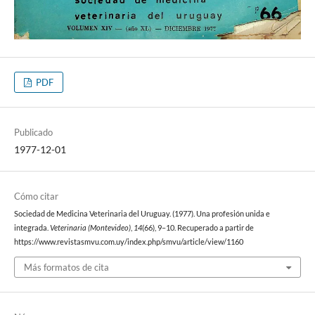
PDF
Publicado
1977-12-01
Cómo citar
Sociedad de Medicina Veterinaria del Uruguay. (1977). Una profesión unida e
integrada.
Veterinaria (Montevideo)
,
14
(66), 9–10. Recuperado a partir de
https://www.revistasmvu.com.uy/index.php/smvu/article/view/1160
Más formatos de cita