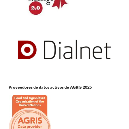
Proveedores de datos activos de AGRIS 2025