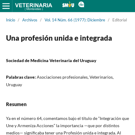
Inicio
/
Archivos
/
Vol. 14 Núm. 66 (1977): Diciembre
/
Editorial
Una profesión unida e integrada
Sociedad de Medicina Veterinaria del Uruguay
Palabras clave:
Asociaciones profesionales, Veterinarios,
Uruguay
Resumen
Ya en el número 64, comentamos bajo el título de “Integración que
Une y Armeniza Acciones” la importancia —que por distintos
medios— significaba tener una Profesión unida e integrada. Al