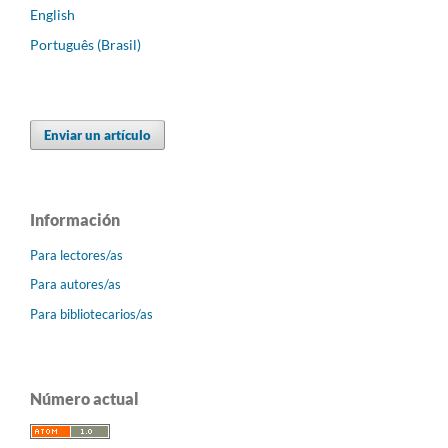
English
Português (Brasil)
Enviar un artículo
Información
Para lectores/as
Para autores/as
Para bibliotecarios/as
Número actual