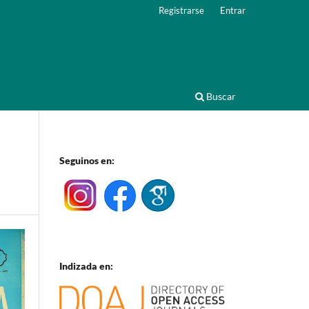
Registrarse
Entrar
Buscar
Seguinos en:
Indizada en: