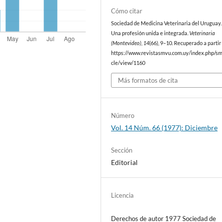
Cómo citar
Sociedad de Medicina Veterinaria del Uruguay. 
Una profesión unida e integrada.
Veterinaria
(Montevideo)
,
14
(66), 9–10. Recuperado a partir
https://www.revistasmvu.com.uy/index.php/sm
cle/view/1160
Más formatos de cita
Número
Vol. 14 Núm. 66 (1977): Diciembre
Sección
Editorial
Licencia
Derechos de autor 1977 Sociedad de