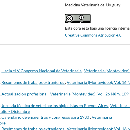
Medicina Veterinaria del Uruguay
Esta obra está bajo una licencia interna
Creative Commons Atribución 4.0
.
,
Hacia el V Congreso Nacional de Veterinaria
,
Veterinaria (Montevideo)
,
Resumenes de trabajos extranjeros
,
Veterinaria (Montevideo): Vol. 16 
,
Actualización profesional
,
Veterinaria (Montevideo): Vol. 26 Núm. 109
,
Jornada técnica de veterinarios higienistas en Buenos Aires
,
Veterinari
Julio - Diciembre
,
Calendario de encuentros y congresos para 1980
,
Veterinaria
bre
,
Resúmenes de trabajos extranjeros
,
Veterinaria (Montevideo): Vol. 16 