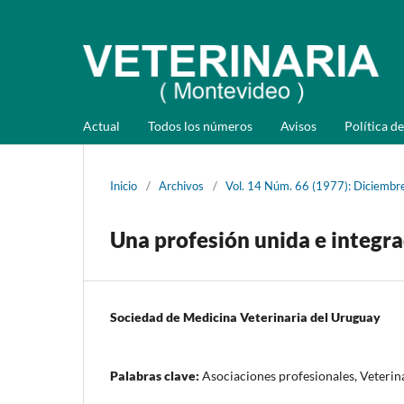
Actual
Todos los números
Avisos
Política de
Inicio
/
Archivos
/
Vol. 14 Núm. 66 (1977): Diciembr
Una profesión unida e integr
Sociedad de Medicina Veterinaria del Uruguay
Palabras clave:
Asociaciones profesionales, Veterin