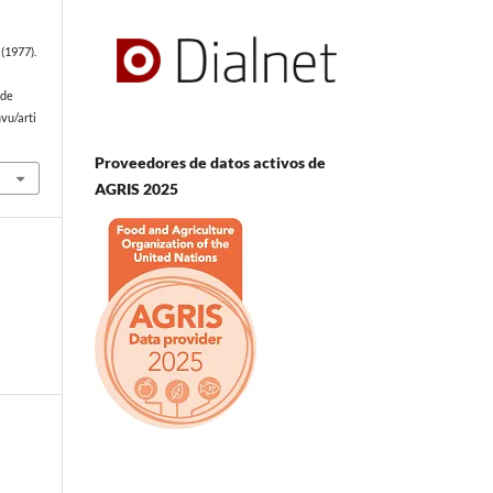
(1977).
 de
vu/arti
Proveedores de datos activos de
AGRIS 2025