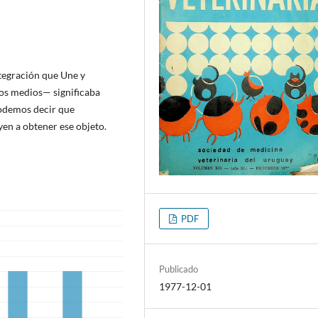
ntegración que Une y
os medios— significaba
podemos decir que
yen a obtener ese objeto.
PDF
Publicado
1977-12-01