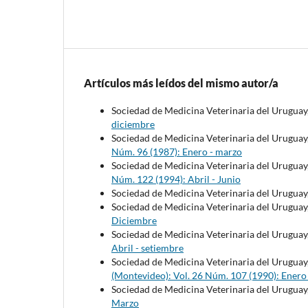
Artículos más leídos del mismo autor/a
Sociedad de Medicina Veterinaria del Uruguay
diciembre
Sociedad de Medicina Veterinaria del Uruguay
Núm. 96 (1987): Enero - marzo
Sociedad de Medicina Veterinaria del Uruguay
Núm. 122 (1994): Abril - Junio
Sociedad de Medicina Veterinaria del Uruguay
Sociedad de Medicina Veterinaria del Uruguay
Diciembre
Sociedad de Medicina Veterinaria del Uruguay
Abril - setiembre
Sociedad de Medicina Veterinaria del Uruguay
(Montevideo): Vol. 26 Núm. 107 (1990): Enero
Sociedad de Medicina Veterinaria del Uruguay
Marzo