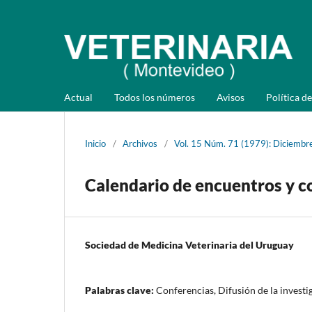
Actual
Todos los números
Avisos
Política de
Inicio
/
Archivos
/
Vol. 15 Núm. 71 (1979): Diciembr
Calendario de encuentros y c
Sociedad de Medicina Veterinaria del Uruguay
Palabras clave:
Conferencias, Difusión de la investi