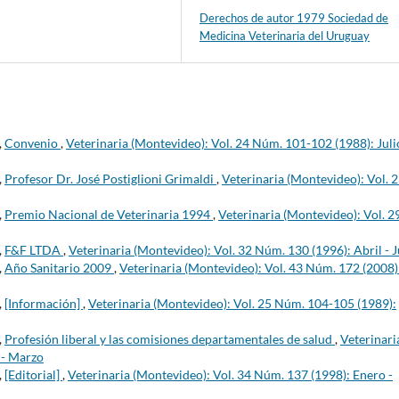
Derechos de autor 1979 Sociedad de
Medicina Veterinaria del Uruguay
,
Convenio
,
Veterinaria (Montevideo): Vol. 24 Núm. 101-102 (1988): Juli
,
Profesor Dr. José Postiglioni Grimaldi
,
Veterinaria (Montevideo): Vol. 
,
Premio Nacional de Veterinaria 1994
,
Veterinaria (Montevideo): Vol. 2
,
F&F LTDA
,
Veterinaria (Montevideo): Vol. 32 Núm. 130 (1996): Abril - 
,
Año Sanitario 2009
,
Veterinaria (Montevideo): Vol. 43 Núm. 172 (2008)
,
[Información]
,
Veterinaria (Montevideo): Vol. 25 Núm. 104-105 (1989):
,
Profesión liberal y las comisiones departamentales de salud
,
Veterinari
 - Marzo
,
[Editorial]
,
Veterinaria (Montevideo): Vol. 34 Núm. 137 (1998): Enero -