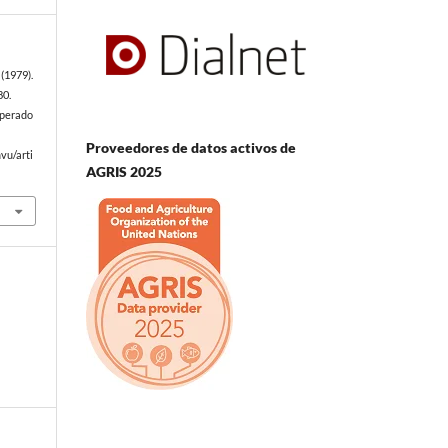
(1979).
80.
uperado
Proveedores de datos activos de
vu/arti
AGRIS 2025