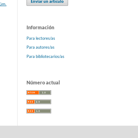
Enviar un artículo
Núm.
Información
Para lectores/as
Para autores/as
Para bibliotecarios/as
Número actual