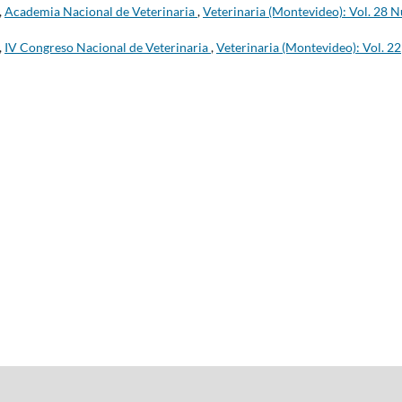
,
Academia Nacional de Veterinaria
,
Veterinaria (Montevideo): Vol. 28 
,
IV Congreso Nacional de Veterinaria
,
Veterinaria (Montevideo): Vol. 22