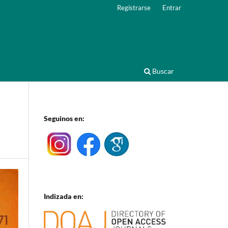
Registrarse
Entrar
Buscar
Seguinos en:
Indizada en: