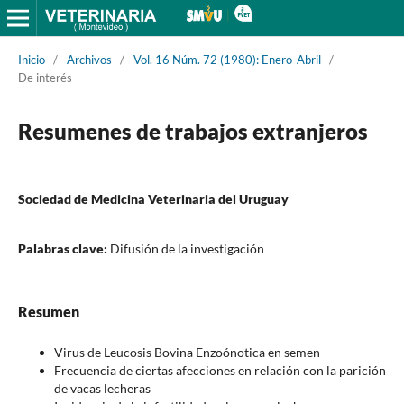
Inicio
/
Archivos
/
Vol. 16 Núm. 72 (1980): Enero-Abril
/
De interés
Resumenes de trabajos extranjeros
Sociedad de Medicina Veterinaria del Uruguay
Palabras clave:
Difusión de la investigación
Resumen
Virus de Leucosis Bovina Enzoónotica en semen
Frecuencia de ciertas afecciones en relación con la parición
de vacas lecheras