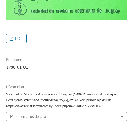
PDF
Publicado
1980-01-01
Cómo citar
Sociedad de Medicina Veterinaria del Uruguay. (1980). Resumenes de trabajos
extranjeros.
Veterinaria (Montevideo)
,
16
(72), 39–43. Recuperado a partir de
https://www.revistasmvu.com.uy/index.php/smvu/article/view/1067
Más formatos de cita