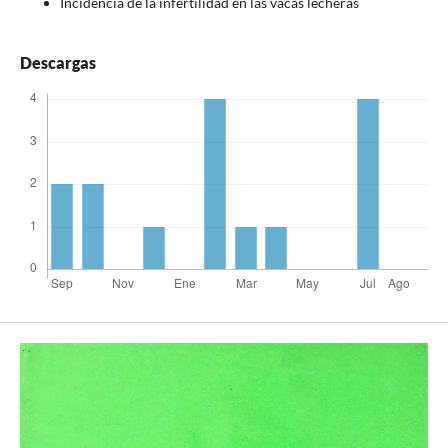
Incidencia de la infertilidad en las vacas lecheras
Descargas