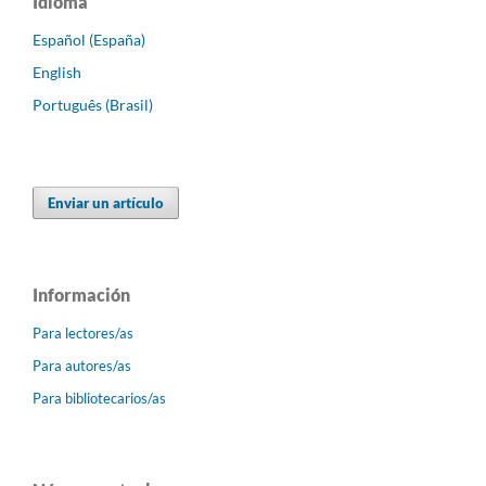
Idioma
Español (España)
English
Português (Brasil)
Enviar un artículo
Información
Para lectores/as
Para autores/as
Para bibliotecarios/as