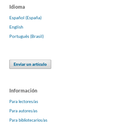
Idioma
Español (España)
English
Português (Brasil)
Enviar un artículo
Información
Para lectores/as
Para autores/as
Para bibliotecarios/as