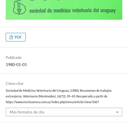
PDF
Publicado
1980-01-01
Cómo citar
Sociedad de Medicina Veterinaria del Uruguay. (1980). Resumenes de trabajos
extranjeros.
Veterinaria (Montevideo)
,
16
(72), 39–43. Recuperado a partir de
https://www.revistasmvu.com.uy/index.php/smvu/article/view/1067
Más formatos de cita