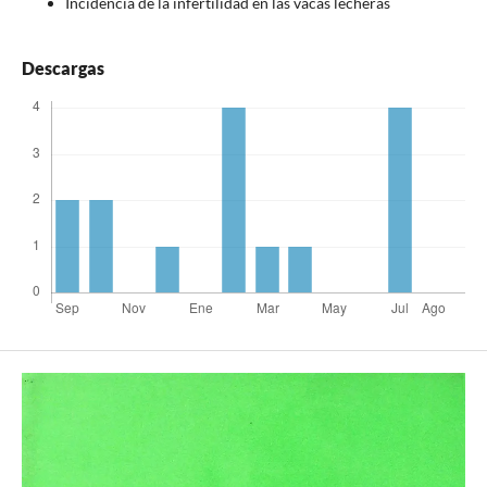
Incidencia de la infertilidad en las vacas lecheras
Descargas