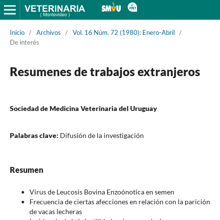
Inicio
/
Archivos
/
Vol. 16 Núm. 72 (1980): Enero-Abril
/
De interés
Resumenes de trabajos extranjeros
Sociedad de Medicina Veterinaria del Uruguay
Palabras clave:
Difusión de la investigación
Resumen
Virus de Leucosis Bovina Enzoónotica en semen
Frecuencia de ciertas afecciones en relación con la parición
de vacas lecheras