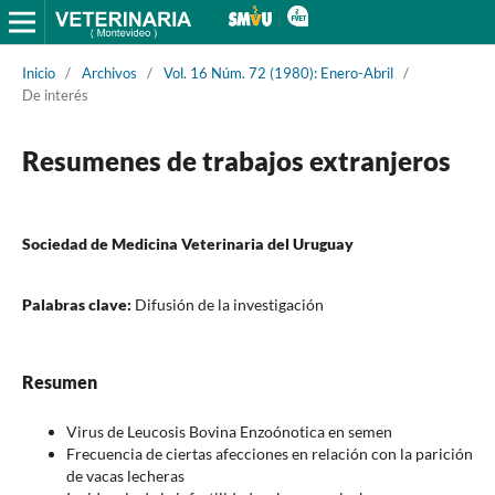
Inicio
/
Archivos
/
Vol. 16 Núm. 72 (1980): Enero-Abril
/
De interés
Resumenes de trabajos extranjeros
Sociedad de Medicina Veterinaria del Uruguay
Palabras clave:
Difusión de la investigación
Resumen
Virus de Leucosis Bovina Enzoónotica en semen
Frecuencia de ciertas afecciones en relación con la parición
de vacas lecheras