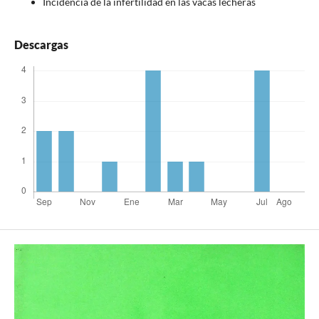
Incidencia de la infertilidad en las vacas lecheras
Descargas