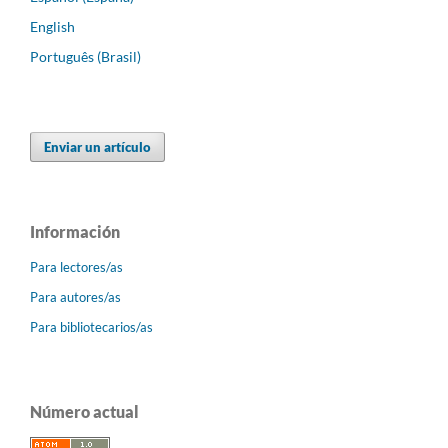
English
Português (Brasil)
Enviar un artículo
Información
Para lectores/as
Para autores/as
Para bibliotecarios/as
Número actual