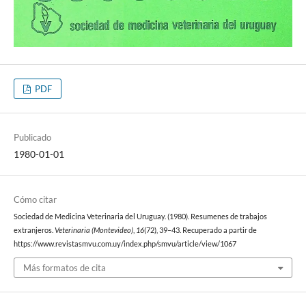
PDF
Publicado
1980-01-01
Cómo citar
Sociedad de Medicina Veterinaria del Uruguay. (1980). Resumenes de trabajos
extranjeros.
Veterinaria (Montevideo)
,
16
(72), 39–43. Recuperado a partir de
https://www.revistasmvu.com.uy/index.php/smvu/article/view/1067
Más formatos de cita