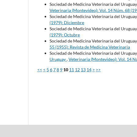
Sociedad de Medicina Veterinaria del Uruguay
Veterinaria (Montevideo): Vol. 14 Núm. 68 (1
Sociedad de Medicina Veterinaria del Uruguay
(1979): Diciembre
Sociedad de Medicina Veterinaria del Uruguay
(1979): Octubre
Sociedad de Medicina Veterinaria del Uruguay
55 (1955): Revista de Medicina Veterinaria
Sociedad de Medicina Veterinaria del Uruguay
Uruguay
,
Veterinaria (Montevideo): Vol. 14 N
<<
<
5
6
7
8
9
10
11
12
13
14
>
>>