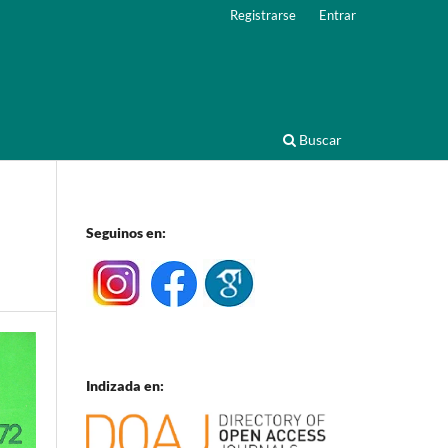
Registrarse
Entrar
Buscar
Seguinos en:
Indizada en: