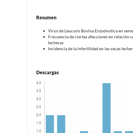
Resumen
Virus de Leucosis Bovina Enzoónotica en sem
Frecuencia de ciertas afecciones en relación c
lecheras
Incidencia de la infertilidad en las vacas leche
Descargas