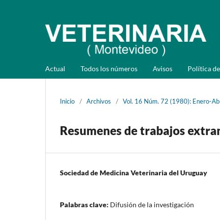
Actual
Todos los números
Avisos
Política de
Inicio
/
Archivos
/
Vol. 16 Núm. 72 (1980): Enero-Abr
Resumenes de trabajos extra
Sociedad de Medicina Veterinaria del Uruguay
Palabras clave:
Difusión de la investigación