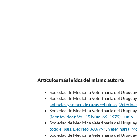
Artículos más leídos del mismo autor/a
Sociedad de Medicina Veterinaria del Uruguay
Sociedad de Medicina Veterinaria del Uruguay
animales y semen de razas cebuinas
,
Veterinar
Sociedad de Medicina Veterinaria del Uruguay
(Montevideo): Vol. 15 Núm. 69 (1979): Junio
Sociedad de Medicina Veterinaria del Uruguay
todo el país. Decreto 360/79*
,
Veterinaria (M
Sociedad de Medicina Veterinaria del Uruguay