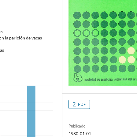
en
on la parición de vacas
ras
PDF
Publicado
1980-01-01