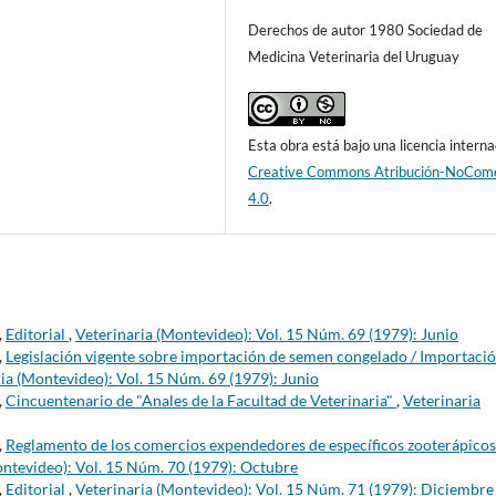
Derechos de autor 1980 Sociedad de
Medicina Veterinaria del Uruguay
Esta obra está bajo una licencia interna
Creative Commons Atribución-NoCome
4.0
.
,
Editorial
,
Veterinaria (Montevideo): Vol. 15 Núm. 69 (1979): Junio
,
Legislación vigente sobre importación de semen congelado / Importaci
ia (Montevideo): Vol. 15 Núm. 69 (1979): Junio
,
Cincuentenario de "Anales de la Facultad de Veterinaria"
,
Veterinaria
,
Reglamento de los comercios expendedores de específicos zooterápicos
ontevideo): Vol. 15 Núm. 70 (1979): Octubre
,
Editorial
,
Veterinaria (Montevideo): Vol. 15 Núm. 71 (1979): Diciembre