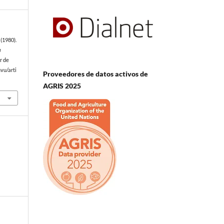
(1980).
a
r de
vu/arti
Proveedores de datos activos de
AGRIS 2025