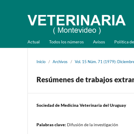
Actual
Todos los números
Avisos
Política de
Inicio
/
Archivos
/
Vol. 15 Núm. 71 (1979): Diciembr
Resúmenes de trabajos extra
Sociedad de Medicina Veterinaria del Uruguay
Palabras clave:
Difusión de la investigación