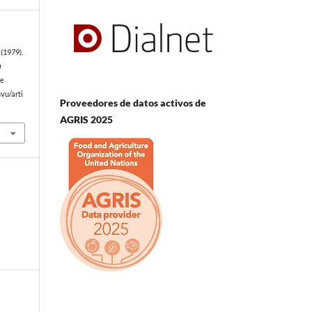
(1979).
a
de
vu/arti
Proveedores de datos activos de
AGRIS 2025