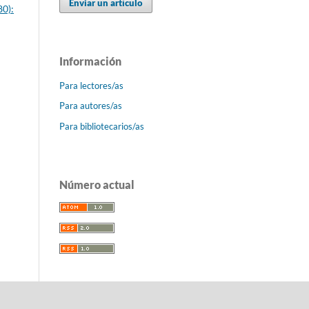
Enviar un artículo
80):
Información
Para lectores/as
Para autores/as
Para bibliotecarios/as
Número actual