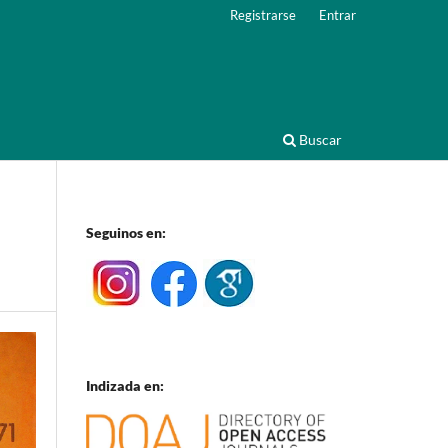
Registrarse
Entrar
Buscar
Seguinos en:
Indizada en: