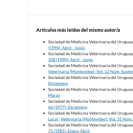
Artículos más leídos del mismo autor/a
Sociedad de Medicina Veterinaria del Uruguay
(1996): Abril - Junio
Sociedad de Medicina Veterinaria del Uruguay
108 (1990): Abril - Junio
Sociedad de Medicina Veterinaria del Uruguay
Veterinaria (Montevideo): Vol. 12 Núm. Suple
Sociedad de Medicina Veterinaria del Uruguay
Diciembre
Sociedad de Medicina Veterinaria del Uruguay
Marzo
Sociedad de Medicina Veterinaria del Uruguay
66 (1977): Diciembre
Sociedad de Medicina Veterinaria del Uruguay
Loca)
,
Veterinaria (Montevideo): Vol. 31 Núm
Sociedad de Medicina Veterinaria del Uruguay
75 (1981): Enero-Abril