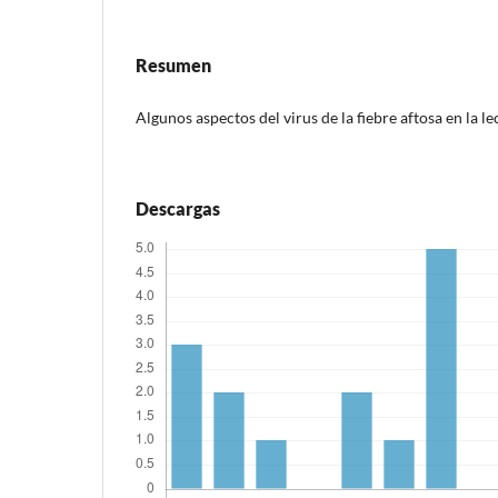
Resumen
Algunos aspectos del virus de la fiebre aftosa en la l
Descargas