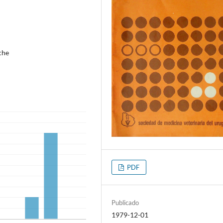
eche
PDF
Publicado
1979-12-01