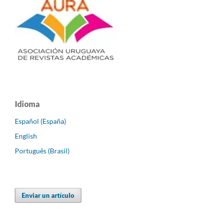
Idioma
Español (España)
English
Português (Brasil)
Enviar un artículo