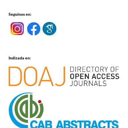
Seguinos en:
Indizada en: