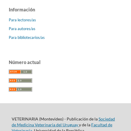
Información
Para lectores/as
Para autores/as
Para bibliotecarios/as
Número actual
VETERINARIA (Montevideo) - Publicación de la
Sociedad
de Medicina Veterinaria del Uruguay
y de la
Facultad de
Veterinaria
, Universidad de la República.