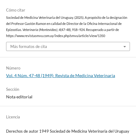
Cómo citar
Sociedad de Medicina Veterinaria del Uruguay. (2025). A propósito de la designación
del Profesor Gastón Ramon en calidad de Director de la Oficina Internacional de
Epizootias.
Veterinaria (Montevideo)
,
4
(47-48), 918–924. Recuperado a partir de
https://www.revistasmvu.com.uy/index.php/smvu/article/view/1350
Más formatos de cita
Número
Vol. 4 Núm. 47-48 (1949): Revista de Medicina Veterinaria
Sección
Nota editorial
Licencia
Derechos de autor 1949 Sociedad de Medicina Veterinaria del Uruguay