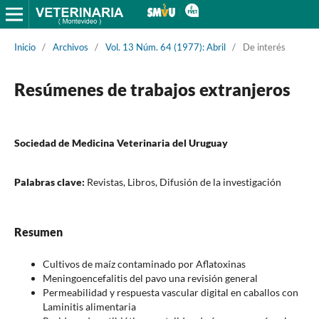
Inicio
/
Archivos
/
Vol. 13 Núm. 64 (1977): Abril
/
De interés
Resúmenes de trabajos extranjeros
Sociedad de Medicina Veterinaria del Uruguay
Palabras clave:
Revistas, Libros, Difusión de la investigación
Resumen
Cultivos de maíz contaminado por Aflatoxinas
Meningoencefalitis del pavo una revisión general
Permeabilidad y respuesta vascular digital en caballos con
Laminitis alimentaria