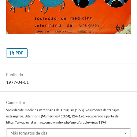
PDF
Publicado
1977-04-01
Cómo citar
Sociedad de Medicina Veterinaria del Uruguay. (1977). Resúmenes de trabajos
extranjeros.
Veterinaria (Montevideo)
,
13
(64), 124–126. Recuperado a partir de
https://www.revistasmvu.com.uy/index.php/smvu/article/view/1194
Más formatos de cita