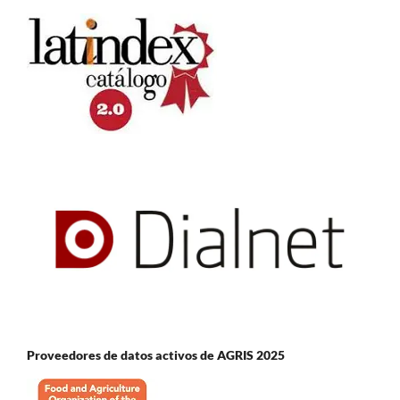
Proveedores de datos activos de AGRIS 2025