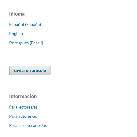
Idioma
Español (España)
English
Português (Brasil)
Enviar un artículo
Información
Para lectores/as
Para autores/as
Para bibliotecarios/as