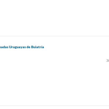
nadas Uruguayas de Buiatría
3