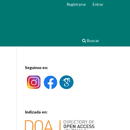
Registrarse
Entrar
Buscar
Seguinos en:
Indizada en: