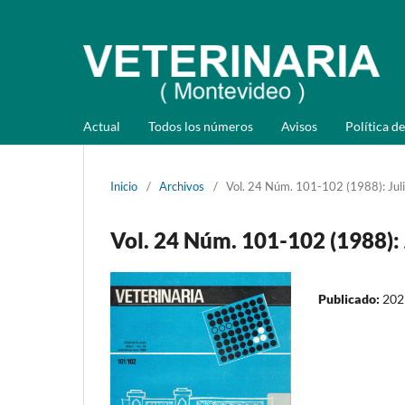
Actual
Todos los números
Avisos
Política de
Inicio
/
Archivos
/
Vol. 24 Núm. 101-102 (1988): Juli
Vol. 24 Núm. 101-102 (1988): 
Publicado:
202