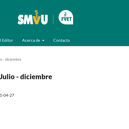
l Editor
Acerca de
Contacto
o - diciembre
Julio - diciembre
1-04-27