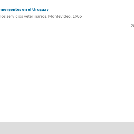
emergentes en el Uruguay
 los servicios veterinarios. Montevideo, 1985
2