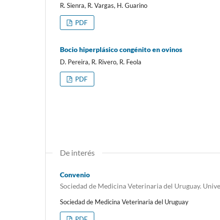
R. Sienra, R. Vargas, H. Guarino
PDF
Bocio hiperplásico congénito en ovinos
D. Pereira, R. Rivero, R. Feola
PDF
De interés
Convenio
Sociedad de Medicina Veterinaria del Uruguay. Univer
Sociedad de Medicina Veterinaria del Uruguay
PDF