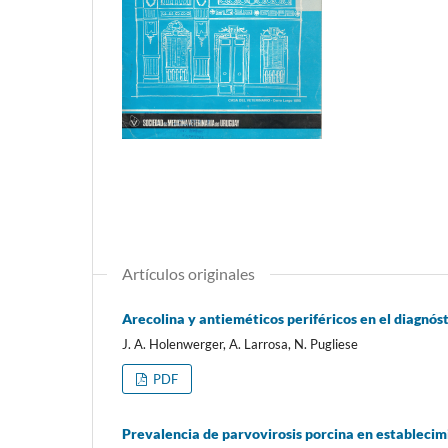
Artículos originales
Arecolina y antieméticos periféricos en el diagnós
J. A. Holenwerger, A. Larrosa, N. Pugliese
PDF
Prevalencia de parvovirosis porcina en establecim