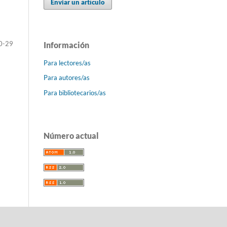
Enviar un artículo
0-29
Información
Para lectores/as
Para autores/as
Para bibliotecarios/as
Número actual