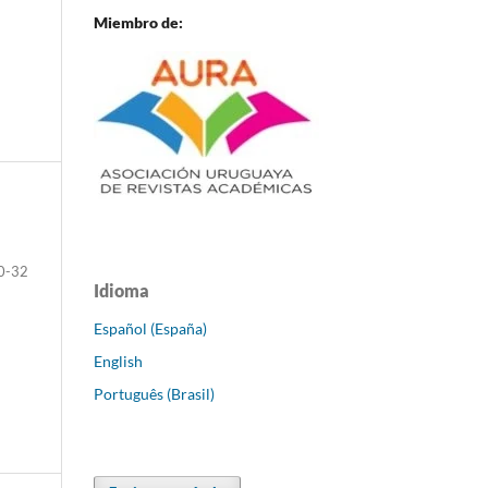
Miembro de:
0-32
Idioma
Español (España)
English
Português (Brasil)