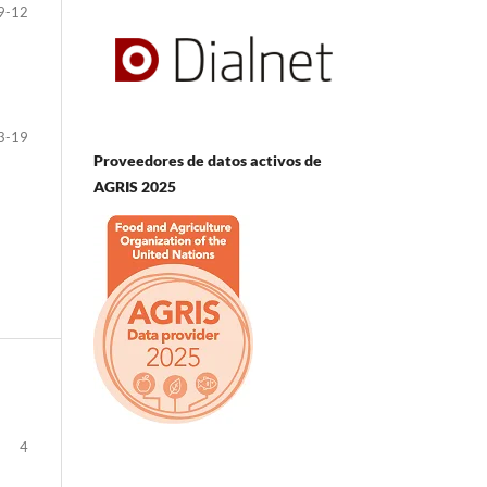
9-12
3-19
Proveedores de datos activos de
AGRIS 2025
4