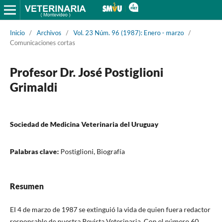
Inicio
/
Archivos
/
Vol. 23 Núm. 96 (1987): Enero - marzo
/
Comunicaciones cortas
Profesor Dr. José Postiglioni
Grimaldi
Sociedad de Medicina Veterinaria del Uruguay
Palabras clave:
Postiglioni, Biografía
Resumen
EI 4 de marzo de 1987 se extinguió la vida de quien fuera redactor
responsable de nuestra Revista Veterinaria. Con el número 60,