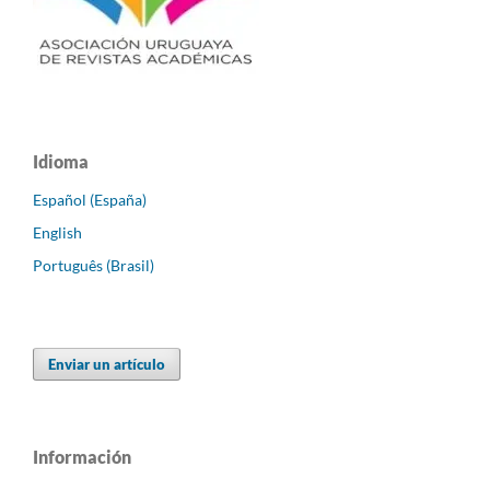
Idioma
Español (España)
English
Português (Brasil)
Enviar un artículo
Información