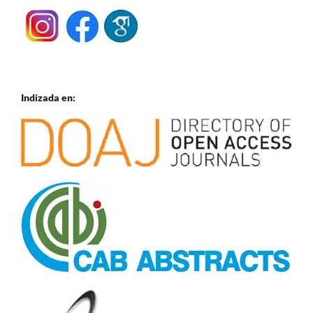
Indizada en: