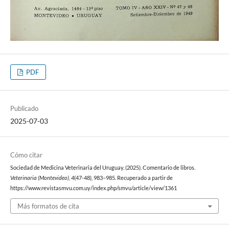
PDF
Publicado
2025-07-03
Cómo citar
Sociedad de Medicina Veterinaria del Uruguay. (2025). Comentario de libros.
Veterinaria (Montevideo)
,
4
(47-48), 983–985. Recuperado a partir de
https://www.revistasmvu.com.uy/index.php/smvu/article/view/1361
Más formatos de cita