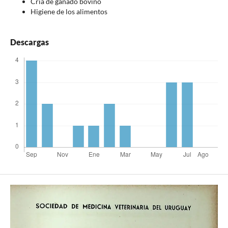
Cría de ganado bovino
Higiene de los alimentos
Descargas