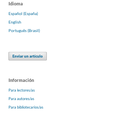
Idioma
Español (España)
English
Português (Brasil)
Enviar un artículo
Información
Para lectores/as
Para autores/as
Para bibliotecarios/as