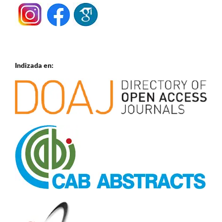
Indizada en: