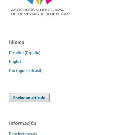
Idioma
Español (España)
English
Português (Brasil)
Enviar un artículo
Información
Para lectores/as