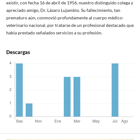
existir, con fecha 16 de abril de 1956, nuestro distinguido colega y
apreciado amigo, Dr. Lázaro Lujambio. Su fallecimiento, tan
prematuro aún, conmovió profundamente al cuerpo médico-
veterinario nacional, por tratarse de un profesional destacado que
había prestado señalados servicios a su profesión.
Descargas