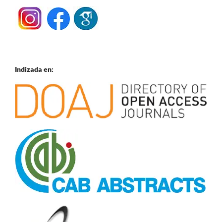
Indizada en: