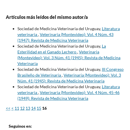
Artículos más leídos del mismo autor/a
Sociedad de Medicina Veterinaria del Uruguay,
Literatura
veterinaria
,
Veterinaria (Montevideo): Vol. 4 Núm. 43
(1947): Revista de Medicina Veterinaria
Sociedad de Medicina Veterinaria del Uruguay,
La
Esterilidad en el Ganado Lechero
,
Veterinaria
(Montevideo): Vol. 3 Núm. 41 (1945): Revista de Medicina
Veterinaria
Sociedad de Medicina Veterinaria del Uruguay,
III Congreso
Brasileño de Veterinaria
,
Veterinaria (Montevideo): Vol. 3
Núm. 41 (1945): Revista de Medicina Veterinaria
Sociedad de Medicina Veterinaria del Uruguay,
Literatura
veterinaria
,
Veterinaria (Montevideo): Vol. 4 Núm. 45-46
(1949): Revista de Medicina Veterinaria
<<
<
11
12
13
14
15
16
Seguinos en: