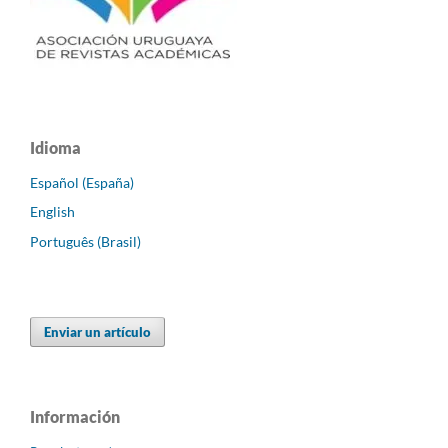
Idioma
Español (España)
English
Português (Brasil)
Enviar un artículo
Información