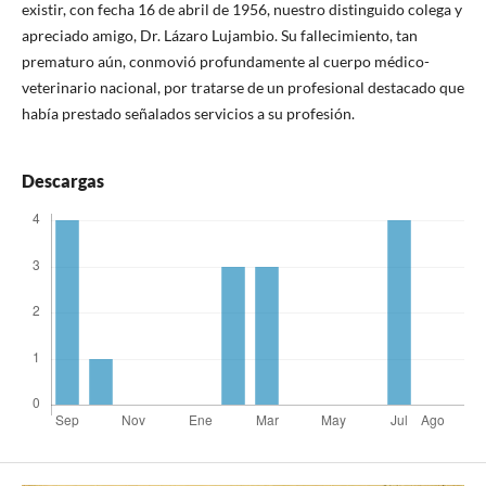
existir, con fecha 16 de abril de 1956, nuestro distinguido colega y
apreciado amigo, Dr. Lázaro Lujambio. Su fallecimiento, tan
prematuro aún, conmovió profundamente al cuerpo médico-
veterinario nacional, por tratarse de un profesional destacado que
había prestado señalados servicios a su profesión.
Descargas