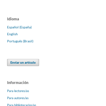
Idioma
Español (España)
English
Português (Brasil)
Enviar un artículo
Información
Para lectores/as
Para autores/as
Para bibliotecarios/as