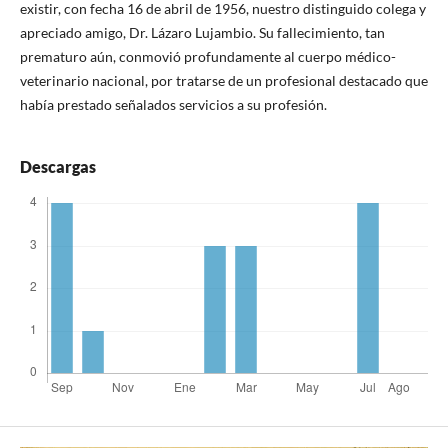
existir, con fecha 16 de abril de 1956, nuestro distinguido colega y
apreciado amigo, Dr. Lázaro Lujambio. Su fallecimiento, tan
prematuro aún, conmovió profundamente al cuerpo médico-
veterinario nacional, por tratarse de un profesional destacado que
había prestado señalados servicios a su profesión.
Descargas