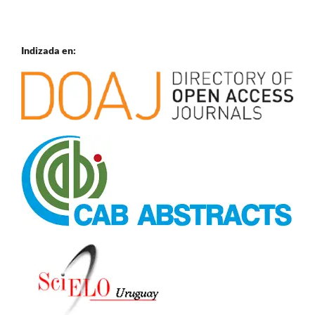
Indizada en: