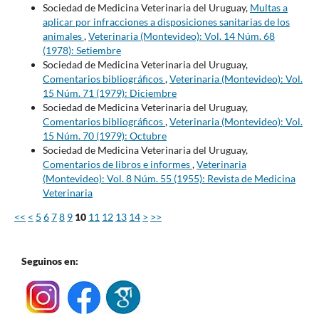
Sociedad de Medicina Veterinaria del Uruguay,
Multas a
aplicar por infracciones a disposiciones sanitarias de los
animales
,
Veterinaria (Montevideo): Vol. 14 Núm. 68
(1978): Setiembre
Sociedad de Medicina Veterinaria del Uruguay,
Comentarios bibliográficos
,
Veterinaria (Montevideo): Vol.
15 Núm. 71 (1979): Diciembre
Sociedad de Medicina Veterinaria del Uruguay,
Comentarios bibliográficos
,
Veterinaria (Montevideo): Vol.
15 Núm. 70 (1979): Octubre
Sociedad de Medicina Veterinaria del Uruguay,
Comentarios de libros e informes
,
Veterinaria
(Montevideo): Vol. 8 Núm. 55 (1955): Revista de Medicina
Veterinaria
<<
<
5
6
7
8
9
10
11
12
13
14
>
>>
Seguinos en: