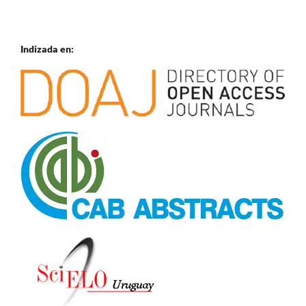
Indizada en: