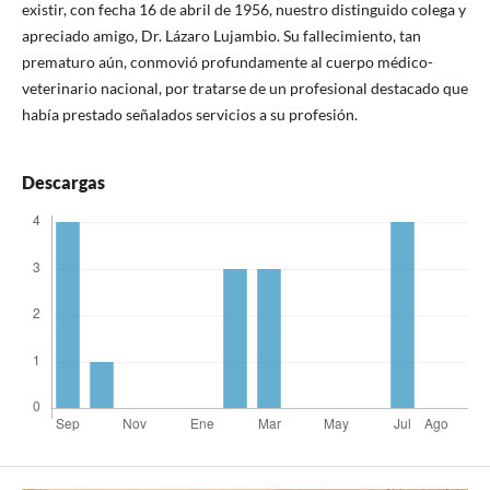
existir, con fecha 16 de abril de 1956, nuestro distinguido colega y
apreciado amigo, Dr. Lázaro Lujambio. Su fallecimiento, tan
prematuro aún, conmovió profundamente al cuerpo médico-
veterinario nacional, por tratarse de un profesional destacado que
había prestado señalados servicios a su profesión.
Descargas