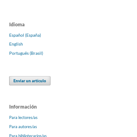
Idioma
Español (España)
English
Português (Brasil)
Enviar un artículo
Información
Para lectores/as
Para autores/as
Para bibliotecarios/as