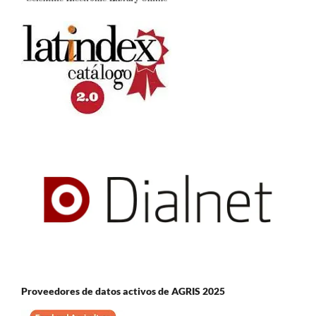
Proveedores de datos activos de AGRIS 2025