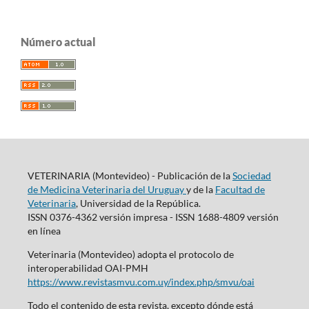
Número actual
VETERINARIA (Montevideo) - Publicación de la
Sociedad
de Medicina Veterinaria del Uruguay
y de la
Facultad de
Veterinaria
, Universidad de la República.
ISSN 0376-4362 versión impresa - ISSN 1688-4809 versión
en línea
Veterinaria (Montevideo) adopta el protocolo de
interoperabilidad OAI-PMH
https://www.revistasmvu.com.uy/index.php/smvu/oai
Todo el contenido de esta revista, excepto dónde está