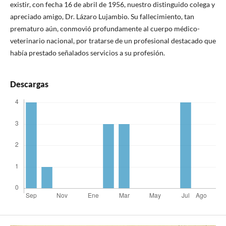
existir, con fecha 16 de abril de 1956, nuestro distinguido colega y
apreciado amigo, Dr. Lázaro Lujambio. Su fallecimiento, tan
prematuro aún, conmovió profundamente al cuerpo médico-
veterinario nacional, por tratarse de un profesional destacado que
había prestado señalados servicios a su profesión.
Descargas