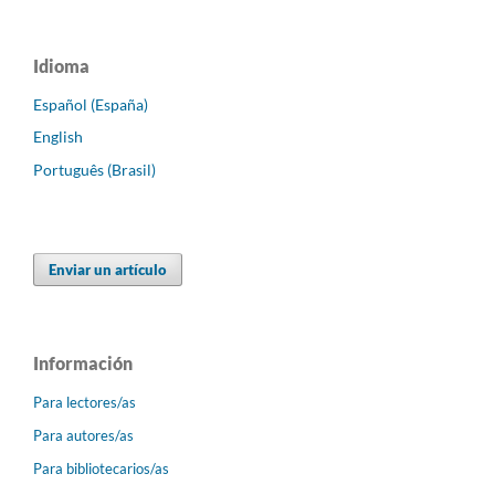
Idioma
Español (España)
English
Português (Brasil)
Enviar un artículo
Información
Para lectores/as
Para autores/as
Para bibliotecarios/as