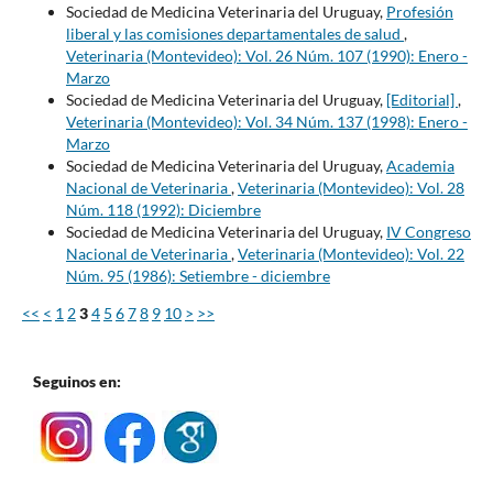
Sociedad de Medicina Veterinaria del Uruguay,
Profesión
liberal y las comisiones departamentales de salud
,
Veterinaria (Montevideo): Vol. 26 Núm. 107 (1990): Enero -
Marzo
Sociedad de Medicina Veterinaria del Uruguay,
[Editorial]
,
Veterinaria (Montevideo): Vol. 34 Núm. 137 (1998): Enero -
Marzo
Sociedad de Medicina Veterinaria del Uruguay,
Academia
Nacional de Veterinaria
,
Veterinaria (Montevideo): Vol. 28
Núm. 118 (1992): Diciembre
Sociedad de Medicina Veterinaria del Uruguay,
IV Congreso
Nacional de Veterinaria
,
Veterinaria (Montevideo): Vol. 22
Núm. 95 (1986): Setiembre - diciembre
<<
<
1
2
3
4
5
6
7
8
9
10
>
>>
Seguinos en: