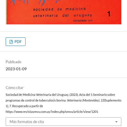
PDF
Publicado
2023-01-09
Cómo citar
Sociedad de Medicina Veterinaria del Uruguay. (2023). Acta del 1 Seminario sobre
programas de control de tuberculosis bovina.
Veterinaria (Montevideo)
,
12
(Suplemento
1), 7. Recuperado a partir de
https://www.revistasmvu.com.uy/index.php/smvu/article/view/1201
Más formatos de cita