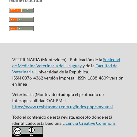
Número actual
VETERINARIA (Montevideo) - Publicación de la
Sociedad
de Medicina Veterinaria del Uruguay
y de la
Facultad de
Veterinaria
, Universidad de la República.
ISSN 0376-4362 versión impresa - ISSN 1688-4809 versión
en línea
Veterinaria (Montevideo) adopta el protocolo de
interoperabilidad OAI-PMH
https://www.revistasmvu.com.uy/index.php/smvu/oai
Todo el contenido de esta revista, excepto dónde está
identificado, está bajo una
Licencia Creative Commons