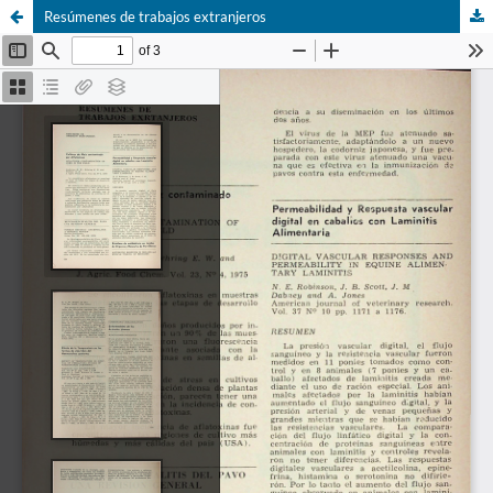
Resúmenes de trabajos extranjeros