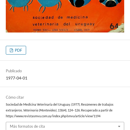
PDF
Publicado
1977-04-01
Cómo citar
Sociedad de Medicina Veterinaria del Uruguay. (1977). Resúmenes de trabajos
extranjeros.
Veterinaria (Montevideo)
,
13
(64), 124–126. Recuperado a partir de
https://www.revistasmvu.com.uy/index.php/smvu/article/view/1194
Más formatos de cita