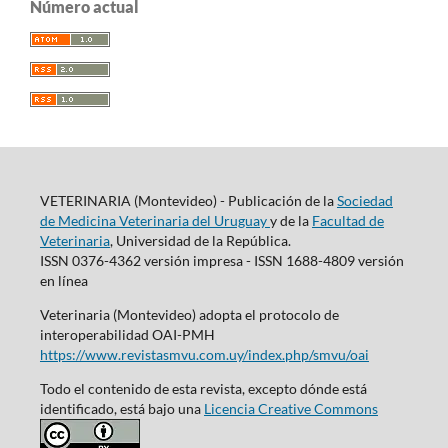
Número actual
VETERINARIA (Montevideo) - Publicación de la
Sociedad
de Medicina Veterinaria del Uruguay
y de la
Facultad de
Veterinaria
, Universidad de la República.
ISSN 0376-4362 versión impresa - ISSN 1688-4809 versión
en línea
Veterinaria (Montevideo) adopta el protocolo de
interoperabilidad OAI-PMH
https://www.revistasmvu.com.uy/index.php/smvu/oai
Todo el contenido de esta revista, excepto dónde está
identificado, está bajo una
Licencia Creative Commons