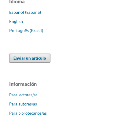
Idioma
Español (España)
English
Português (Brasil)
Enviar un artículo
Información
Para lectores/as
Para autores/as
Para bibliotecarios/as