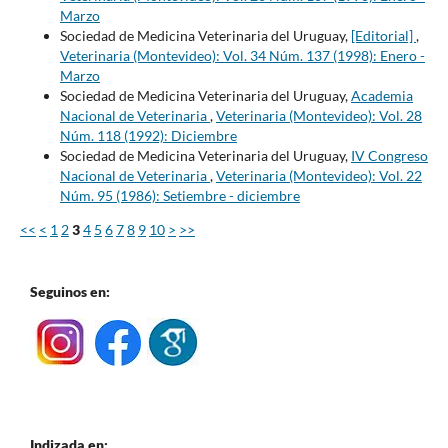
Marzo
Sociedad de Medicina Veterinaria del Uruguay,
[Editorial]
,
Veterinaria (Montevideo): Vol. 34 Núm. 137 (1998): Enero -
Marzo
Sociedad de Medicina Veterinaria del Uruguay,
Academia
Nacional de Veterinaria
,
Veterinaria (Montevideo): Vol. 28
Núm. 118 (1992): Diciembre
Sociedad de Medicina Veterinaria del Uruguay,
IV Congreso
Nacional de Veterinaria
,
Veterinaria (Montevideo): Vol. 22
Núm. 95 (1986): Setiembre - diciembre
<<
<
1
2
3
4
5
6
7
8
9
10
>
>>
Seguinos en:
Indizada en: