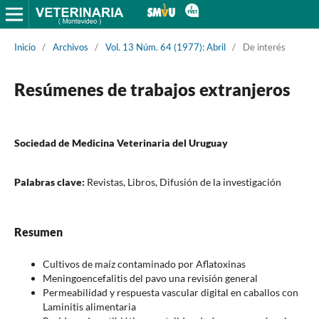
Inicio
/
Archivos
/
Vol. 13 Núm. 64 (1977): Abril
/
De interés
Resúmenes de trabajos extranjeros
Sociedad de Medicina Veterinaria del Uruguay
Palabras clave:
Revistas, Libros, Difusión de la investigación
Resumen
Cultivos de maíz contaminado por Aflatoxinas
Meningoencefalitis del pavo una revisión general
Permeabilidad y respuesta vascular digital en caballos con
Laminitis alimentaria