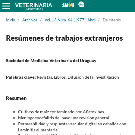
Inicio
/
Archivos
/
Vol. 13 Núm. 64 (1977): Abril
/
De interés
Resúmenes de trabajos extranjeros
Sociedad de Medicina Veterinaria del Uruguay
Palabras clave:
Revistas, Libros, Difusión de la investigación
Resumen
Cultivos de maíz contaminado por Aflatoxinas
Meningoencefalitis del pavo una revisión general
Permeabilidad y respuesta vascular digital en caballos con
Laminitis alimentaria