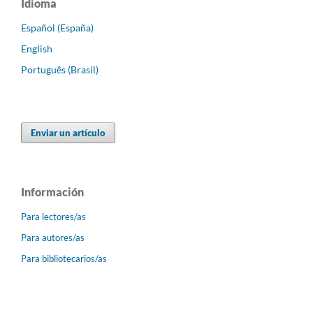
Idioma
Español (España)
English
Português (Brasil)
Enviar un artículo
Información
Para lectores/as
Para autores/as
Para bibliotecarios/as