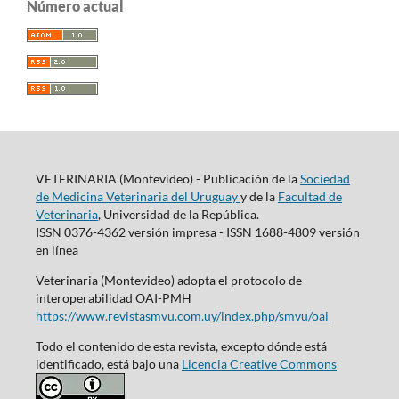
Número actual
VETERINARIA (Montevideo) - Publicación de la
Sociedad
de Medicina Veterinaria del Uruguay
y de la
Facultad de
Veterinaria
, Universidad de la República.
ISSN 0376-4362 versión impresa - ISSN 1688-4809 versión
en línea
Veterinaria (Montevideo) adopta el protocolo de
interoperabilidad OAI-PMH
https://www.revistasmvu.com.uy/index.php/smvu/oai
Todo el contenido de esta revista, excepto dónde está
identificado, está bajo una
Licencia Creative Commons