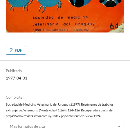
PDF
Publicado
1977-04-01
Cómo citar
Sociedad de Medicina Veterinaria del Uruguay. (1977). Resúmenes de trabajos
extranjeros.
Veterinaria (Montevideo)
,
13
(64), 124–126. Recuperado a partir de
https://www.revistasmvu.com.uy/index.php/smvu/article/view/1194
Más formatos de cita