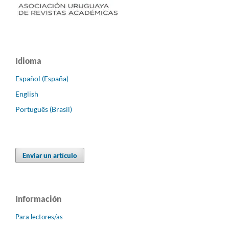
Idioma
Español (España)
English
Português (Brasil)
Enviar un artículo
Información
Para lectores/as