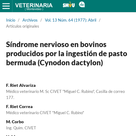
Inicio
/
Archivos
/
Vol. 13 Núm. 64 (1977): Abril
/
Artículos originales
Síndrome nervioso en bovinos
producidos por la ingestión de pasto
bermuda (Cynodon dactylon)
F. Riet Alvariza
Médico veterinario M. Sc CIVET "Miguel C. Rubino", Casilla de correo
177.
F. Riet Correa
Médico veterinario CIVET "Miguel C. Rubino"
M. Corbo
Ing. Quím. CIVET