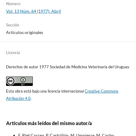
Número
Vol. 13 Núm. 64 (1977): Abril
Sección
Artículos originales
Licencia
Derechos de autor 1977 Sociedad de Medicina Veterinaria del Uruguay
Esta obra está bajo una licencia internacional
Creative Commons
Atribución 4.0
.
Artículos más leídos del mismo autor/a
F. Riet Correa, P. Castrillón, M. Umpierre, M. Corbo,