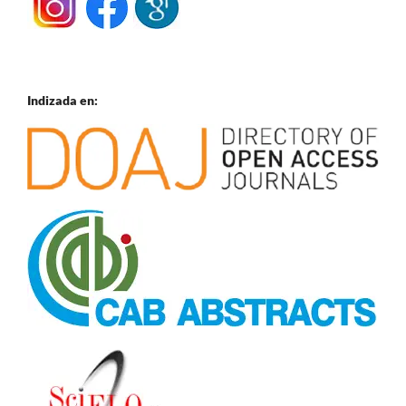
Indizada en: