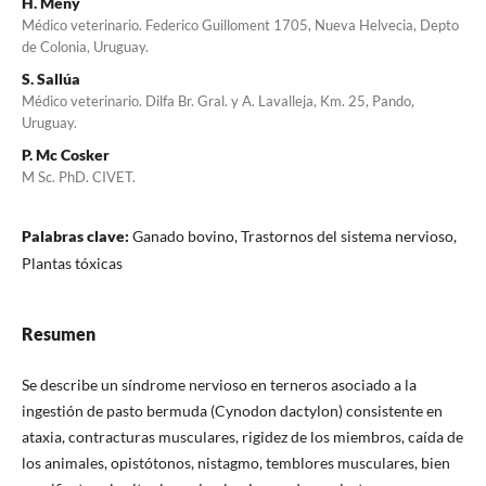
H. Meny
Médico veterinario. Federico Guilloment 1705, Nueva Helvecia, Depto
de Colonia, Uruguay.
S. Sallúa
Médico veterinario. Dilfa Br. Gral. y A. Lavalleja, Km. 25, Pando,
Uruguay.
P. Mc Cosker
M Sc. PhD. CIVET.
Palabras clave:
Ganado bovino, Trastornos del sistema nervioso,
Plantas tóxicas
Resumen
Se describe un síndrome nervioso en terneros asociado a la
ingestión de pasto bermuda (Cynodon dactylon) consistente en
ataxia, contracturas musculares, rigidez de los miembros, caída de
los animales, opistótonos, nistagmo, temblores musculares, bien