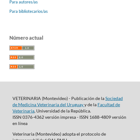
Para autores/as
Para bibliotecarios/as
Número actual
VETERINARIA (Montevideo) - Publicación de la
Sociedad
de Medicina Veterinaria del Uruguay
y de la
Facultad de
Veterinaria
, Universidad de la República.
ISSN 0376-4362 versión impresa - ISSN 1688-4809 versión
en línea
Veterinaria (Montevideo) adopta el protocolo de