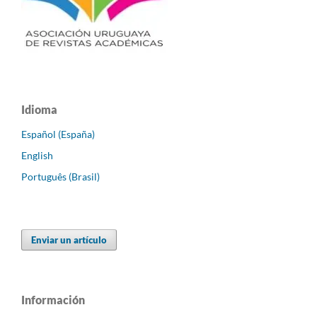
Idioma
Español (España)
English
Português (Brasil)
Enviar un artículo
Información