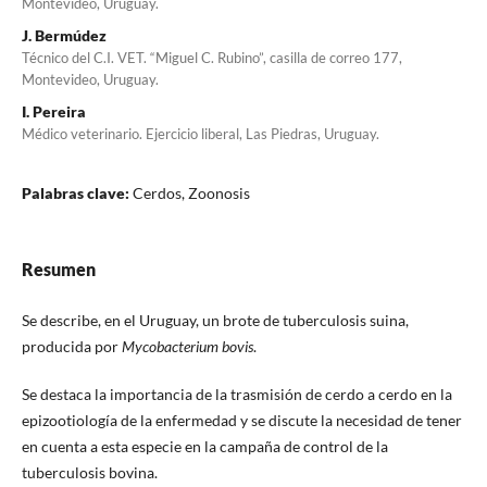
Montevideo, Uruguay.
J. Bermúdez
Técnico del C.I. VET. “Miguel C. Rubino”, casilla de correo 177,
Montevideo, Uruguay.
I. Pereira
Médico veterinario. Ejercicio liberal, Las Piedras, Uruguay.
Palabras clave:
Cerdos, Zoonosis
Resumen
Se describe, en el Uruguay, un brote de tuberculosis suina,
producida por
Mycobacterium bovis
.
Se destaca la importancia de la trasmisión de cerdo a cerdo en la
epizootiología de la enfermedad y se discute la necesidad de tener
en cuenta a esta especie en la campaña de control de la
tuberculosis bovina.