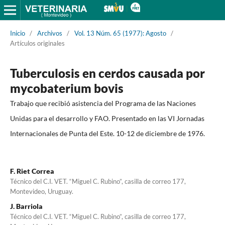
Inicio
/
Archivos
/
Vol. 13 Núm. 65 (1977): Agosto
/
Artículos originales
Tuberculosis en cerdos causada por
mycobaterium bovis
Trabajo que recibió asistencia del Programa de las Naciones
Unidas para el desarrollo y FAO. Presentado en las VI Jornadas
Internacionales de Punta del Este. 10-12 de diciembre de 1976.
F. Riet Correa
Técnico del C.I. VET. “Miguel C. Rubino”, casilla de correo 177,
Montevideo, Uruguay.
J. Barriola
Técnico del C.I. VET. “Miguel C. Rubino”, casilla de correo 177,