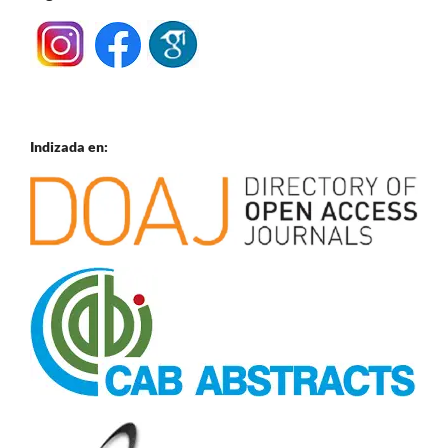
Indizada en: