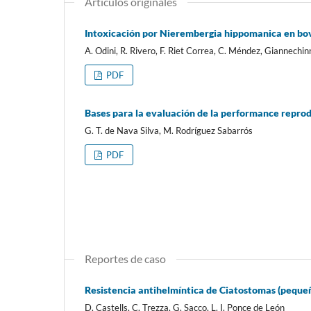
Artículos originales
Intoxicación por Nierembergia hippomanica en bov
A. Odini, R. Rivero, F. Riet Correa, C. Méndez, Giannechin
PDF
Bases para la evaluación de la performance reprod
G. T. de Nava Silva, M. Rodríguez Sabarrós
PDF
Reportes de caso
Resistencia antihelmíntica de Ciatostomas (pequeñ
D. Castells, C. Trezza, G. Sacco, L. I. Ponce de León