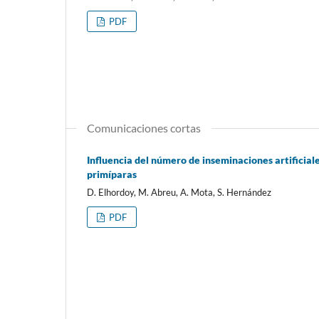
PDF
Comunicaciones cortas
Influencia del número de inseminaciones artificiale
primíparas
D. Elhordoy, M. Abreu, A. Mota, S. Hernández
PDF