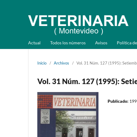
Actual
Todos los números
Avisos
Política de
Inicio
/
Archivos
/
Vol. 31 Núm. 127 (1995): Setiemb
Vol. 31 Núm. 127 (1995): Set
Publicado:
199