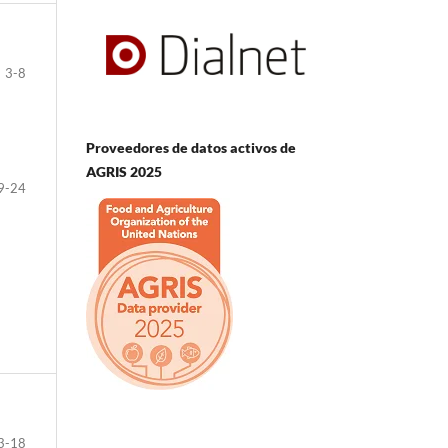
3-8
Proveedores de datos activos de
AGRIS 2025
9-24
3-18