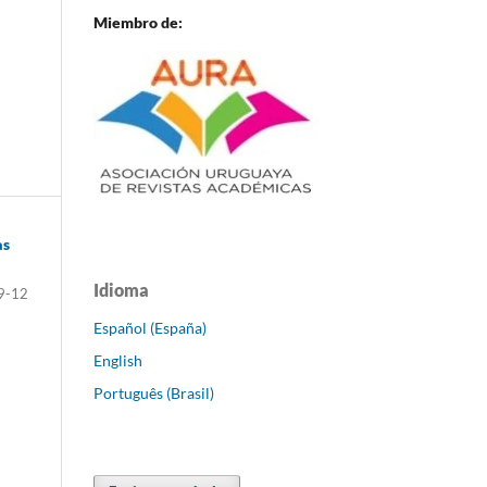
Miembro de:
as
Idioma
9-12
Español (España)
English
Português (Brasil)