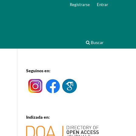
Registrarse
Entrar
Buscar
Seguinos en:
Indizada en: