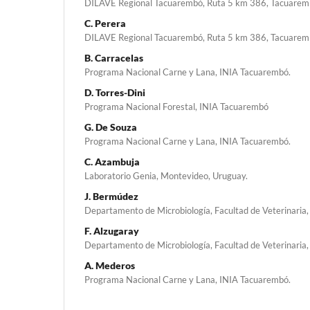
DILAVE Regional Tacuarembó, Ruta 5 km 386, Tacuarem
C. Perera
DILAVE Regional Tacuarembó, Ruta 5 km 386, Tacuarem
B. Carracelas
Programa Nacional Carne y Lana, INIA Tacuarembó.
D. Torres-Dini
Programa Nacional Forestal, INIA Tacuarembó
G. De Souza
Programa Nacional Carne y Lana, INIA Tacuarembó.
C. Azambuja
Laboratorio Genia, Montevideo, Uruguay.
J. Bermúdez
Departamento de Microbiología, Facultad de Veterinaria,
F. Alzugaray
Departamento de Microbiología, Facultad de Veterinaria,
A. Mederos
Programa Nacional Carne y Lana, INIA Tacuarembó.