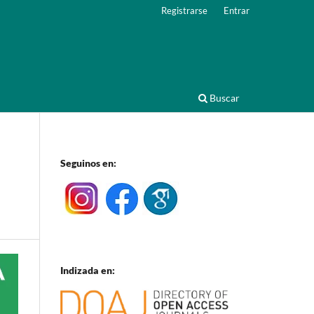
Registrarse
Entrar
Buscar
Seguinos en:
Indizada en: