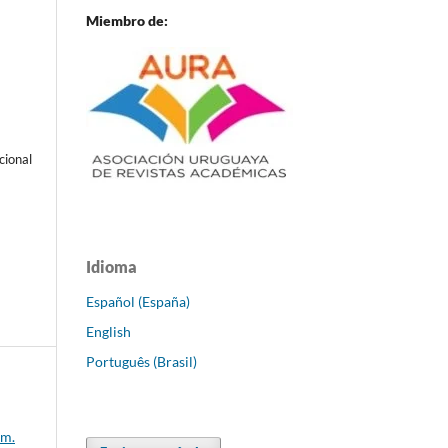
Miembro de:
cional
Idioma
Español (España)
English
Português (Brasil)
úm.