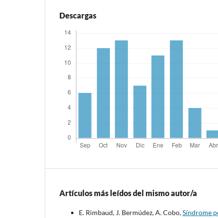
Descargas
Artículos más leídos del mismo autor/a
E. Rimbaud, J. Bermúdez, A. Cobo,
Síndrome po