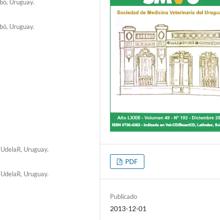
bó, Uruguay.
bó, Uruguay.
 UdelaR, Uruguay.
PDF
 UdelaR, Uruguay.
Publicado
2013-12-01