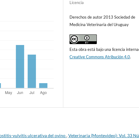
Licencia
Derechos de autor 2013 Sociedad de
Medicina Veterinaria del Uruguay
Esta obra está bajo una licencia interna
Creative Commons Atribución 4.0
.
stitis-vulvitis ulcerativa del ovino
,
Veterinaria (Montevideo): Vol. 33 N