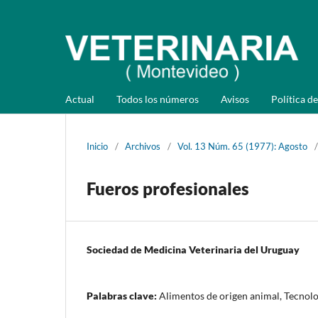
Actual
Todos los números
Avisos
Política de
Inicio
/
Archivos
/
Vol. 13 Núm. 65 (1977): Agosto
/
Fueros profesionales
Sociedad de Medicina Veterinaria del Uruguay
Palabras clave:
Alimentos de origen animal, Tecnolo