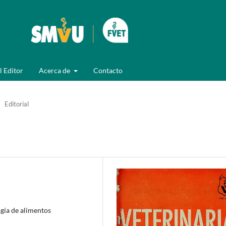
l Editor
Acerca de
Contacto
Editorial
gía de alimentos