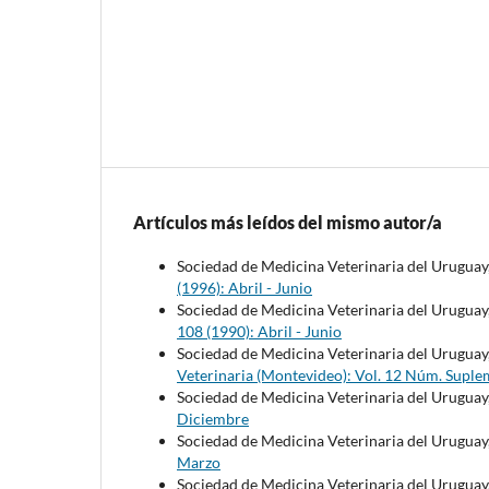
Artículos más leídos del mismo autor/a
Sociedad de Medicina Veterinaria del Uruguay
(1996): Abril - Junio
Sociedad de Medicina Veterinaria del Uruguay
108 (1990): Abril - Junio
Sociedad de Medicina Veterinaria del Uruguay
Veterinaria (Montevideo): Vol. 12 Núm. Suple
Sociedad de Medicina Veterinaria del Uruguay
Diciembre
Sociedad de Medicina Veterinaria del Uruguay
Marzo
Sociedad de Medicina Veterinaria del Uruguay