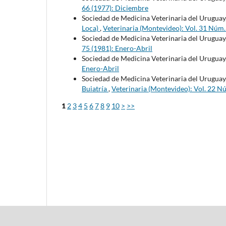
66 (1977): Diciembre
Sociedad de Medicina Veterinaria del Uruguay
Loca)
,
Veterinaria (Montevideo): Vol. 31 Núm
Sociedad de Medicina Veterinaria del Uruguay
75 (1981): Enero-Abril
Sociedad de Medicina Veterinaria del Uruguay
Enero-Abril
Sociedad de Medicina Veterinaria del Uruguay
Buiatría
,
Veterinaria (Montevideo): Vol. 22 N
1
2
3
4
5
6
7
8
9
10
>
>>