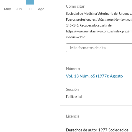
Cómo citar
Sociedad de Medicina Veterinaria del Uruguay. 
Fueros profesionales .
Veterinaria (Montevideo)
145–146. Recuperado a partir de
https://www.revistasmvu.com.uy/index.php/sm
cle/view/1173
Más formatos de cita
Número
Vol. 13 Núm. 65 (1977): Agosto
Sección
Editorial
Licencia
Derechos de autor 1977 Sociedad de