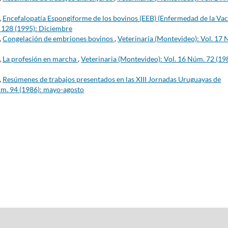
,
Encefalopatía Espongiforme de los bovinos (EEB) (Enfermedad de la Va
. 128 (1995): Diciembre
,
Congelación de embriones bovinos
,
Veterinaria (Montevideo): Vol. 17
,
La profesión en marcha
,
Veterinaria (Montevideo): Vol. 16 Núm. 72 (19
,
Resúmenes de trabajos presentados en las XIII Jornadas Uruguayas de
úm. 94 (1986): mayo-agosto