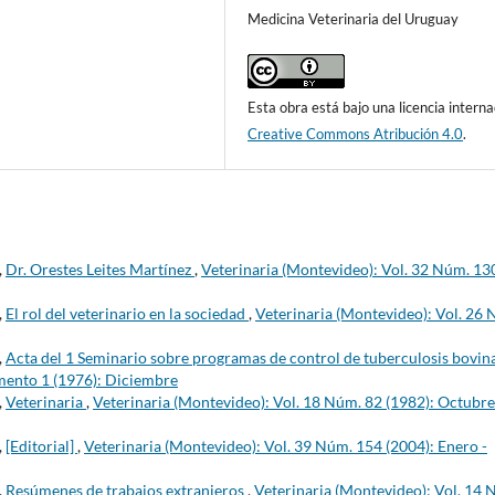
Medicina Veterinaria del Uruguay
Esta obra está bajo una licencia interna
Creative Commons Atribución 4.0
.
,
Dr. Orestes Leites Martínez
,
Veterinaria (Montevideo): Vol. 32 Núm. 13
,
El rol del veterinario en la sociedad
,
Veterinaria (Montevideo): Vol. 26
,
Acta del 1 Seminario sobre programas de control de tuberculosis bovin
mento 1 (1976): Diciembre
,
Veterinaria
,
Veterinaria (Montevideo): Vol. 18 Núm. 82 (1982): Octubre
,
[Editorial]
,
Veterinaria (Montevideo): Vol. 39 Núm. 154 (2004): Enero -
,
Resúmenes de trabajos extranjeros
,
Veterinaria (Montevideo): Vol. 14 