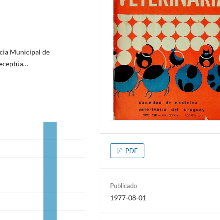
cia Municipal de
receptúa…
PDF
Publicado
1977-08-01