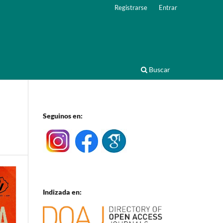
Registrarse
Entrar
Buscar
Seguinos en:
Indizada en: