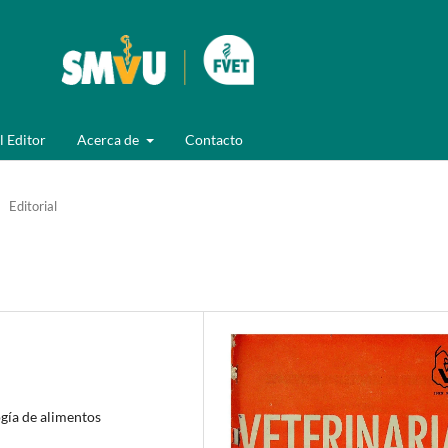
l Editor
Acerca de
Contacto
Editorial
gía de alimentos