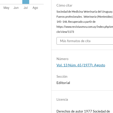
Cómo citar
Sociedad de Medicina Veterinaria del Uruguay. 
Fueros profesionales .
Veterinaria (Montevideo)
145–146. Recuperado a partir de
https://www.revistasmvu.com.uy/index.php/sm
cle/view/1173
Más formatos de cita
Número
Vol. 13 Núm. 65 (1977): Agosto
Sección
Editorial
Licencia
Derechos de autor 1977 Sociedad de