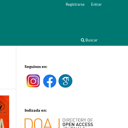
Registrarse
Entrar
Buscar
Seguinos en:
Indizada en: