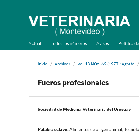
Actual
Todos los números
Avisos
Política de
Inicio
/
Archivos
/
Vol. 13 Núm. 65 (1977): Agosto
/
Fueros profesionales
Sociedad de Medicina Veterinaria del Uruguay
Palabras clave:
Alimentos de origen animal, Tecnolo