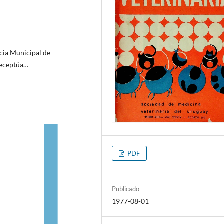
cia Municipal de
receptúa…
PDF
Publicado
1977-08-01