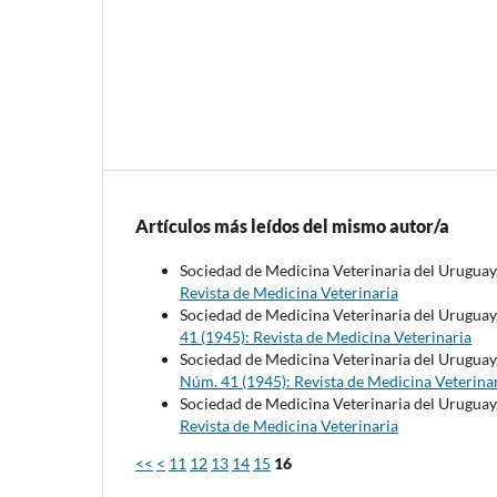
Artículos más leídos del mismo autor/a
Sociedad de Medicina Veterinaria del Uruguay
Revista de Medicina Veterinaria
Sociedad de Medicina Veterinaria del Uruguay
41 (1945): Revista de Medicina Veterinaria
Sociedad de Medicina Veterinaria del Uruguay
Núm. 41 (1945): Revista de Medicina Veterina
Sociedad de Medicina Veterinaria del Uruguay
Revista de Medicina Veterinaria
<<
<
11
12
13
14
15
16