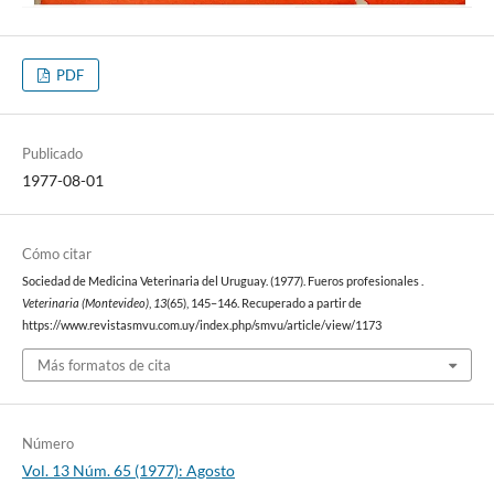
PDF
Publicado
1977-08-01
Cómo citar
Sociedad de Medicina Veterinaria del Uruguay. (1977). Fueros profesionales .
Veterinaria (Montevideo)
,
13
(65), 145–146. Recuperado a partir de
https://www.revistasmvu.com.uy/index.php/smvu/article/view/1173
Más formatos de cita
Número
Vol. 13 Núm. 65 (1977): Agosto