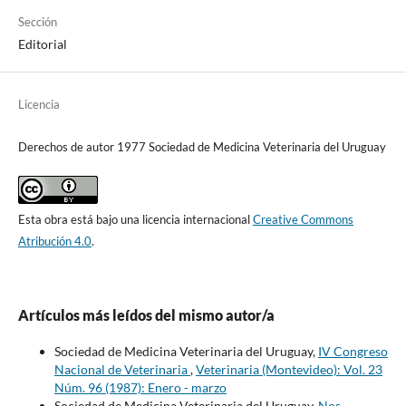
Sección
Editorial
Licencia
Derechos de autor 1977 Sociedad de Medicina Veterinaria del Uruguay
Esta obra está bajo una licencia internacional
Creative Commons
Atribución 4.0
.
Artículos más leídos del mismo autor/a
Sociedad de Medicina Veterinaria del Uruguay,
IV Congreso
Nacional de Veterinaria
,
Veterinaria (Montevideo): Vol. 23
Núm. 96 (1987): Enero - marzo
Sociedad de Medicina Veterinaria del Uruguay,
Nos