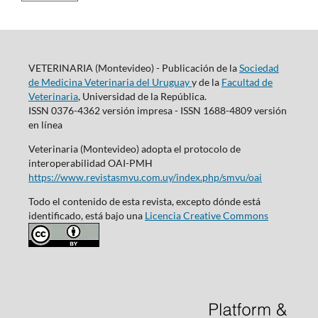
VETERINARIA (Montevideo) - Publicación de la
Sociedad
de Medicina Veterinaria del Uruguay
y de la
Facultad de
Veterinaria
, Universidad de la República.
ISSN 0376-4362 versión impresa - ISSN 1688-4809 versión
en línea
Veterinaria (Montevideo) adopta el protocolo de
interoperabilidad OAI-PMH
https://www.revistasmvu.com.uy/index.php/smvu/oai
Todo el contenido de esta revista, excepto dónde está
identificado, está bajo una
Licencia Creative Commons