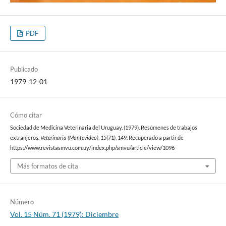
PDF
Publicado
1979-12-01
Cómo citar
Sociedad de Medicina Veterinaria del Uruguay. (1979). Resúmenes de trabajos
extranjeros.
Veterinaria (Montevideo)
,
15
(71), 149. Recuperado a partir de
https://www.revistasmvu.com.uy/index.php/smvu/article/view/1096
Más formatos de cita
Número
Vol. 15 Núm. 71 (1979): Diciembre