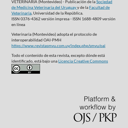
VETERINARIA (Montevideo) - Publicación de la
Sociedad
de Medicina Veterinaria del Uruguay
y de la
Facultad de
Veterinaria
, Universidad de la República.
ISSN 0376-4362 versión impresa - ISSN 1688-4809 versión
en línea
Veterinaria (Montevideo) adopta el protocolo de
interoperabilidad OAI-PMH
https://www.revistasmvu.com.uy/index.php/smvu/oai
Todo el contenido de esta revista, excepto dónde está
identificado, está bajo una
Licencia Creative Commons