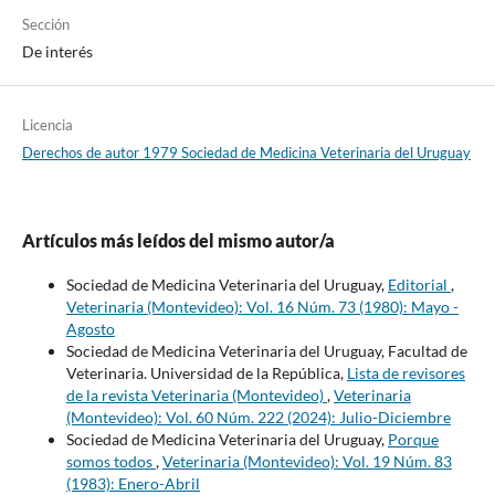
Sección
De interés
Licencia
Derechos de autor 1979 Sociedad de Medicina Veterinaria del Uruguay
Artículos más leídos del mismo autor/a
Sociedad de Medicina Veterinaria del Uruguay,
Editorial
,
Veterinaria (Montevideo): Vol. 16 Núm. 73 (1980): Mayo -
Agosto
Sociedad de Medicina Veterinaria del Uruguay, Facultad de
Veterinaria. Universidad de la República,
Lista de revisores
de la revista Veterinaria (Montevideo)
,
Veterinaria
(Montevideo): Vol. 60 Núm. 222 (2024): Julio-Diciembre
Sociedad de Medicina Veterinaria del Uruguay,
Porque
somos todos
,
Veterinaria (Montevideo): Vol. 19 Núm. 83
(1983): Enero-Abril