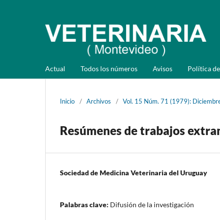
Actual
Todos los números
Avisos
Política de
Inicio
/
Archivos
/
Vol. 15 Núm. 71 (1979): Diciembr
Resúmenes de trabajos extra
Sociedad de Medicina Veterinaria del Uruguay
Palabras clave:
Difusión de la investigación