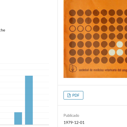
eche
PDF
Publicado
1979-12-01