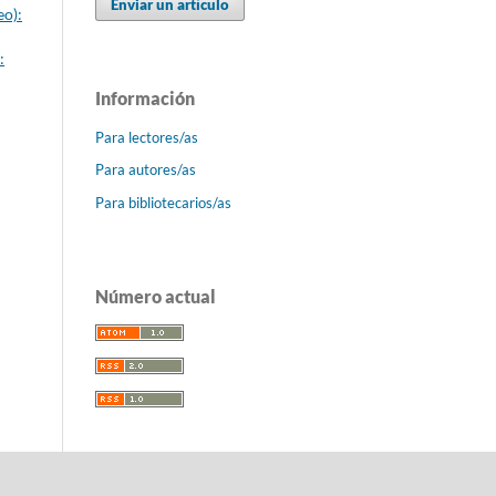
Enviar un artículo
eo):
:
Información
Para lectores/as
Para autores/as
Para bibliotecarios/as
Número actual