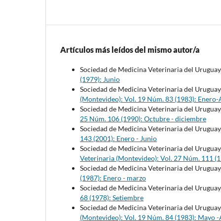
Artículos más leídos del mismo autor/a
Sociedad de Medicina Veterinaria del Uruguay
(1979): Junio
Sociedad de Medicina Veterinaria del Uruguay
(Montevideo): Vol. 19 Núm. 83 (1983): Enero-
Sociedad de Medicina Veterinaria del Uruguay
25 Núm. 106 (1990): Octubre - diciembre
Sociedad de Medicina Veterinaria del Uruguay
143 (2001): Enero - Junio
Sociedad de Medicina Veterinaria del Uruguay
Veterinaria (Montevideo): Vol. 27 Núm. 111 (
Sociedad de Medicina Veterinaria del Uruguay
(1987): Enero - marzo
Sociedad de Medicina Veterinaria del Uruguay
68 (1978): Setiembre
Sociedad de Medicina Veterinaria del Uruguay
(Montevideo): Vol. 19 Núm. 84 (1983): Mayo 