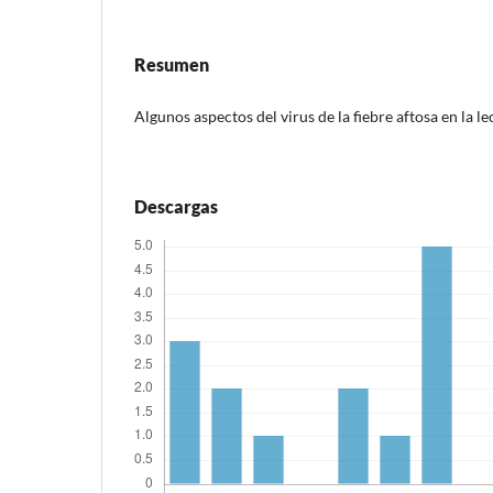
Resumen
Algunos aspectos del virus de la fiebre aftosa en la l
Descargas