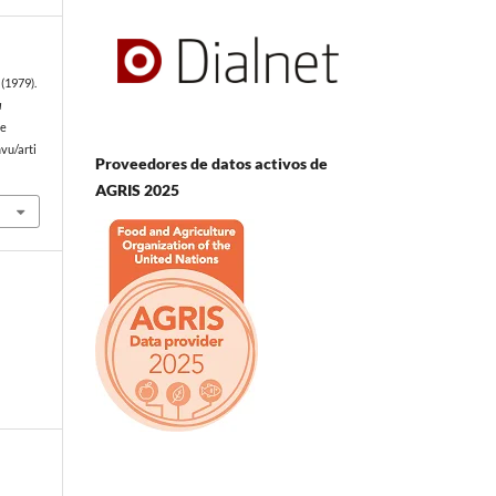
(1979).
a
de
vu/arti
Proveedores de datos activos de
AGRIS 2025