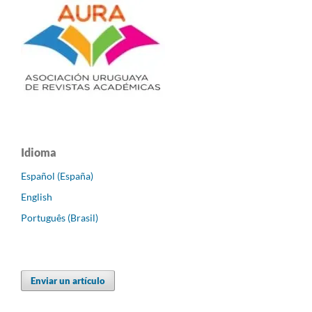
Idioma
Español (España)
English
Português (Brasil)
Enviar un artículo