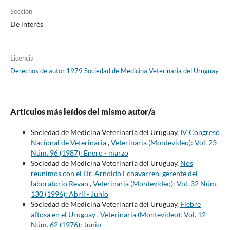
Sección
De interés
Licencia
Derechos de autor 1979 Sociedad de Medicina Veterinaria del Uruguay
Artículos más leídos del mismo autor/a
Sociedad de Medicina Veterinaria del Uruguay,
IV Congreso
Nacional de Veterinaria
,
Veterinaria (Montevideo): Vol. 23
Núm. 96 (1987): Enero - marzo
Sociedad de Medicina Veterinaria del Uruguay,
Nos
reunimos con el Dr. Arnoldo Echavarren, gerente del
laboratorio Revan
,
Veterinaria (Montevideo): Vol. 32 Núm.
130 (1996): Abril - Junio
Sociedad de Medicina Veterinaria del Uruguay,
Fiebre
aftosa en el Uruguay
,
Veterinaria (Montevideo): Vol. 12
Núm. 62 (1976): Junio