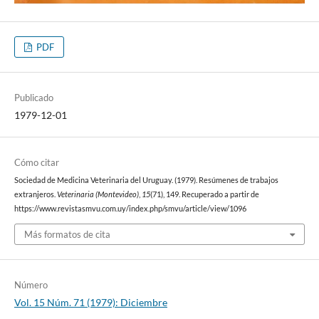
PDF
Publicado
1979-12-01
Cómo citar
Sociedad de Medicina Veterinaria del Uruguay. (1979). Resúmenes de trabajos
extranjeros.
Veterinaria (Montevideo)
,
15
(71), 149. Recuperado a partir de
https://www.revistasmvu.com.uy/index.php/smvu/article/view/1096
Más formatos de cita
Número
Vol. 15 Núm. 71 (1979): Diciembre