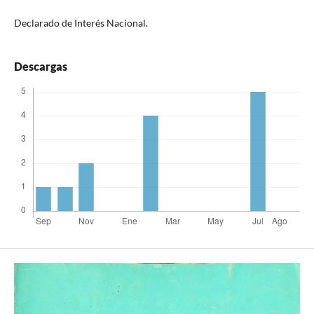
Declarado de Interés Nacional.
Descargas