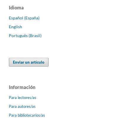
Idioma
Español (España)
English
Português (Brasil)
Enviar un artículo
Información
Para lectores/as
Para autores/as
Para bibliotecarios/as