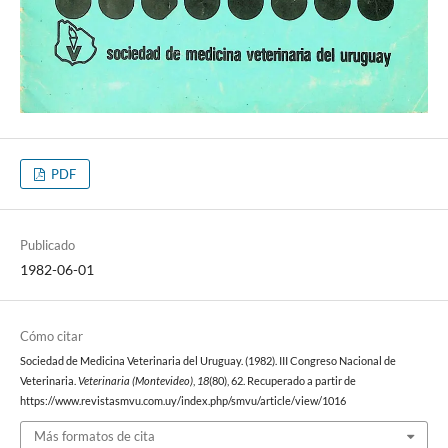
PDF
Publicado
1982-06-01
Cómo citar
Sociedad de Medicina Veterinaria del Uruguay. (1982). III Congreso Nacional de
Veterinaria.
Veterinaria (Montevideo)
,
18
(80), 62. Recuperado a partir de
https://www.revistasmvu.com.uy/index.php/smvu/article/view/1016
Más formatos de cita