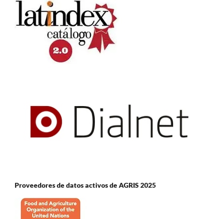
Proveedores de datos activos de AGRIS 2025