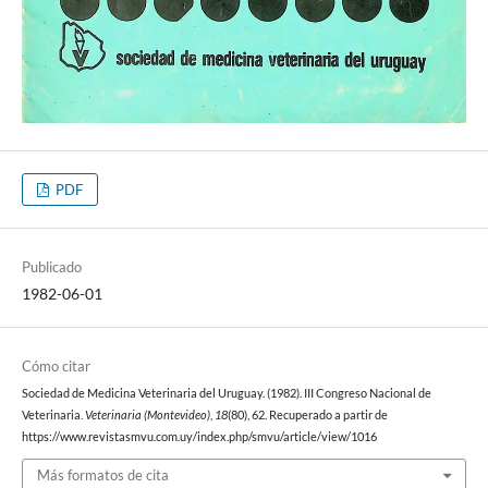
PDF
Publicado
1982-06-01
Cómo citar
Sociedad de Medicina Veterinaria del Uruguay. (1982). III Congreso Nacional de
Veterinaria.
Veterinaria (Montevideo)
,
18
(80), 62. Recuperado a partir de
https://www.revistasmvu.com.uy/index.php/smvu/article/view/1016
Más formatos de cita