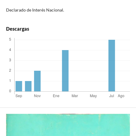
Declarado de Interés Nacional.
Descargas