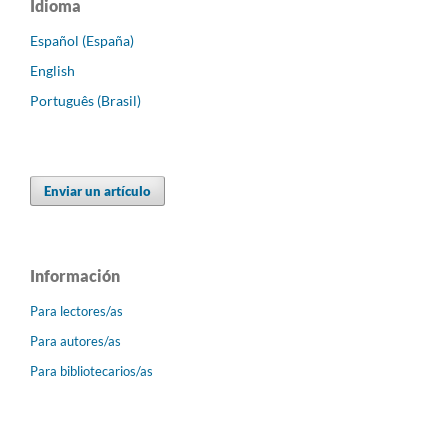
Idioma
Español (España)
English
Português (Brasil)
Enviar un artículo
Información
Para lectores/as
Para autores/as
Para bibliotecarios/as