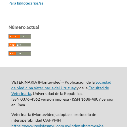
Para bibliotecarios/as
Número actual
VETERINARIA (Montevideo) - Publicación de la
Sociedad
de Medicina Veterinaria del Uruguay
y de la
Facultad de
Veterinaria
, Universidad de la República.
ISSN 0376-4362 versión impresa - ISSN 1688-4809 versión
en línea
Veterinaria (Montevideo) adopta el protocolo de
interoperabilidad OAI-PMH
https://www.revistasmvu.com.uy/index.php/smvu/oai