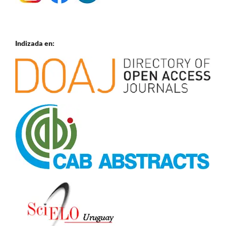
Indizada en: