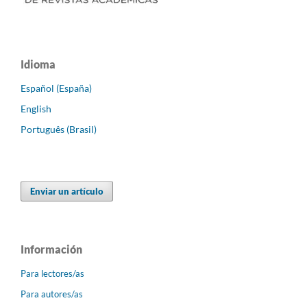
Idioma
Español (España)
English
Português (Brasil)
Enviar un artículo
Información
Para lectores/as
Para autores/as