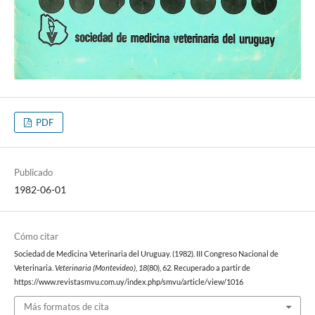
PDF
Publicado
1982-06-01
Cómo citar
Sociedad de Medicina Veterinaria del Uruguay. (1982). III Congreso Nacional de
Veterinaria.
Veterinaria (Montevideo)
,
18
(80), 62. Recuperado a partir de
https://www.revistasmvu.com.uy/index.php/smvu/article/view/1016
Más formatos de cita