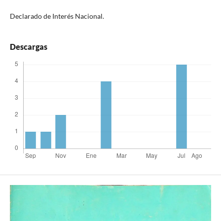
Declarado de Interés Nacional.
Descargas