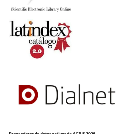
Proveedores de datos activos de AGRIS 2025