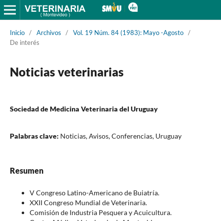
Inicio
/
Archivos
/
Vol. 19 Núm. 84 (1983): Mayo -Agosto
/
De interés
Noticias veterinarias
Sociedad de Medicina Veterinaria del Uruguay
Palabras clave:
Noticias, Avisos, Conferencias, Uruguay
Resumen
V Congreso Latino-Americano de Buiatría.
XXII Congreso Mundial de Veterinaria.
Comisión de Industria Pesquera y Acuicultura.