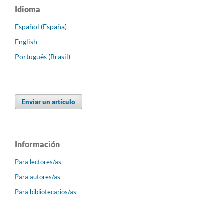
Idioma
Español (España)
English
Português (Brasil)
Enviar un artículo
Información
Para lectores/as
Para autores/as
Para bibliotecarios/as