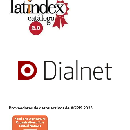
Proveedores de datos activos de AGRIS 2025