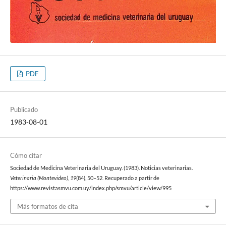
PDF
Publicado
1983-08-01
Cómo citar
Sociedad de Medicina Veterinaria del Uruguay. (1983). Noticias veterinarias.
Veterinaria (Montevideo)
,
19
(84), 50–52. Recuperado a partir de
https://www.revistasmvu.com.uy/index.php/smvu/article/view/995
Más formatos de cita