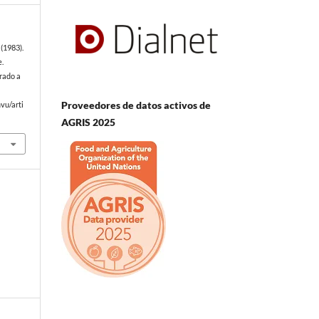
(1983).
e.
rado a
Proveedores de datos activos de
vu/arti
AGRIS 2025