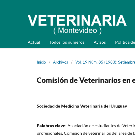
Actual
Todos los números
Avisos
Política de
Inicio
/
Archivos
/
Vol. 19 Núm. 85 (1983): Setiembr
Comisión de Veterinarios en e
Sociedad de Medicina Veterinaria del Uruguay
Palabras clave:
Asociación de estudiantes de Veteri
profesionales, Comisión de veterinarios del área de l