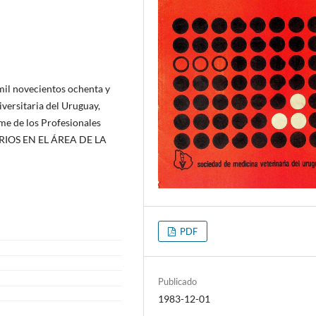
 mil novecientos ochenta y
iversitaria del Uruguay,
ime de los Profesionales
ARIOS EN EL ÁREA DE LA
PDF
Publicado
1983-12-01