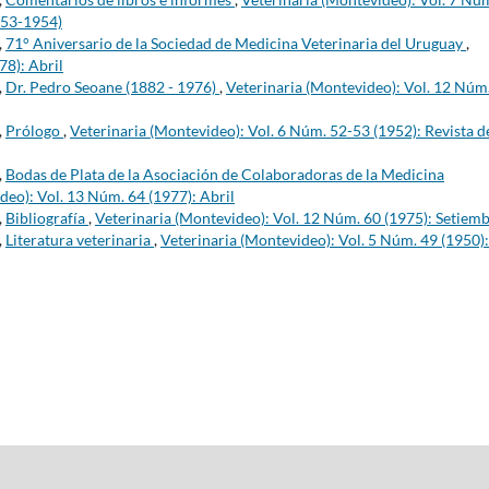
953-1954)
,
71° Aniversario de la Sociedad de Medicina Veterinaria del Uruguay
,
78): Abril
,
Dr. Pedro Seoane (1882 - 1976)
,
Veterinaria (Montevideo): Vol. 12 Núm
,
Prólogo
,
Veterinaria (Montevideo): Vol. 6 Núm. 52-53 (1952): Revista d
,
Bodas de Plata de la Asociación de Colaboradoras de la Medicina
deo): Vol. 13 Núm. 64 (1977): Abril
,
Bibliografía
,
Veterinaria (Montevideo): Vol. 12 Núm. 60 (1975): Setiem
,
Literatura veterinaria
,
Veterinaria (Montevideo): Vol. 5 Núm. 49 (1950):