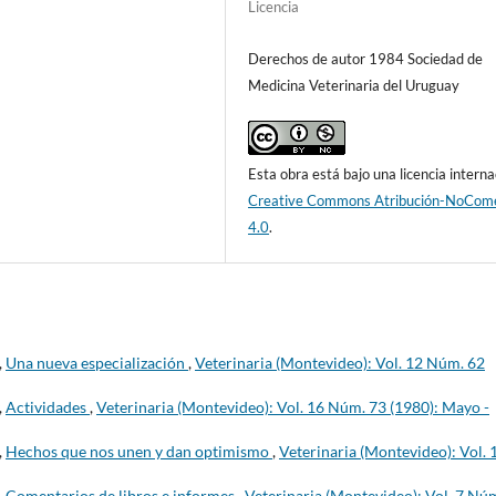
Licencia
Derechos de autor 1984 Sociedad de
Medicina Veterinaria del Uruguay
Esta obra está bajo una licencia interna
Creative Commons Atribución-NoCome
4.0
.
,
Una nueva especialización
,
Veterinaria (Montevideo): Vol. 12 Núm. 62
,
Actividades
,
Veterinaria (Montevideo): Vol. 16 Núm. 73 (1980): Mayo -
,
Hechos que nos unen y dan optimismo
,
Veterinaria (Montevideo): Vol. 
,
Comentarios de libros e informes
,
Veterinaria (Montevideo): Vol. 7 Nú