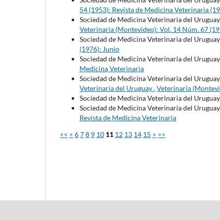
54 (1953): Revista de Medicina Veterinaria (1
Sociedad de Medicina Veterinaria del Uruguay
Veterinaria (Montevideo): Vol. 14 Núm. 67 (19
Sociedad de Medicina Veterinaria del Uruguay
(1976): Junio
Sociedad de Medicina Veterinaria del Uruguay
Medicina Veterinaria
Sociedad de Medicina Veterinaria del Uruguay
Veterinaria del Uruguay
,
Veterinaria (Montevi
Sociedad de Medicina Veterinaria del Uruguay
Sociedad de Medicina Veterinaria del Uruguay
Revista de Medicina Veterinaria
<<
<
6
7
8
9
10
11
12
13
14
15
>
>>