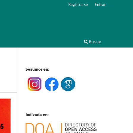
Registrarse
Entrar
Buscar
Seguinos en:
Indizada en: