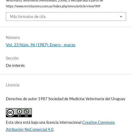
Veterinaria.
Veterinaria (Montevideo)
,
23
(96), 5. Recuperado a partir de
https://www.revistasmvu.com.uy/index.php/smvu/article/view/909
Más formatos de cita
Número
Vol. 23 Núm. 96 (1987): Enero - marzo
Sección
De interés
Licencia
Derechos de autor 1987 Sociedad de Medicina Veterinaria del Uruguay
Esta obra está bajo una licencia internacional
Creative Commons
Atribución-NoComercial 4.0
.