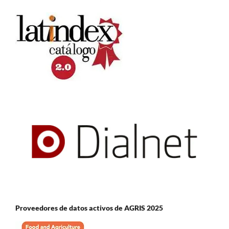
Proveedores de datos activos de AGRIS 2025