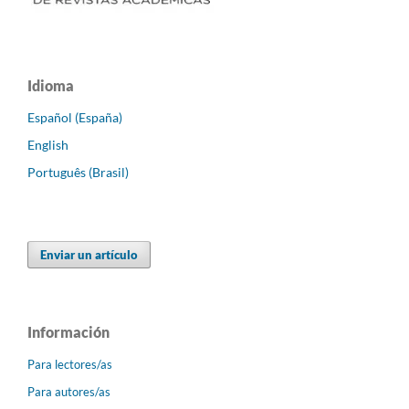
Idioma
Español (España)
English
Português (Brasil)
Enviar un artículo
Información
Para lectores/as
Para autores/as