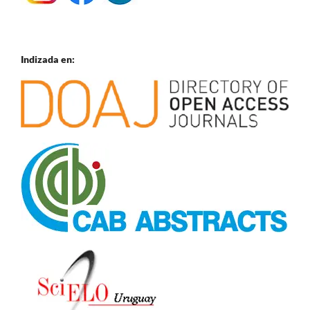
Indizada en: