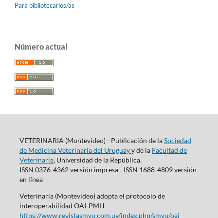
Para bibliotecarios/as
Número actual
VETERINARIA (Montevideo) - Publicación de la
Sociedad
de Medicina Veterinaria del Uruguay
y de la
Facultad de
Veterinaria
, Universidad de la República.
ISSN 0376-4362 versión impresa - ISSN 1688-4809 versión
en línea
Veterinaria (Montevideo) adopta el protocolo de
interoperabilidad OAI-PMH
https://www.revistasmvu.com.uy/index.php/smvu/oai