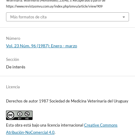
Veterinaria.
Veterinaria (Montevideo)
,
23
(96), 5. Recuperado a partir de
https://www.revistasmvu.com.uy/index.php/smvu/article/view/909
Más formatos de cita
Número
Vol. 23 Núm. 96 (1987): Enero - marzo
Sección
De interés
Licencia
Derechos de autor 1987 Sociedad de Medicina Veterinaria del Uruguay
Esta obra está bajo una licencia internacional
Creative Commons
Atribución-NoComercial 4.0
.