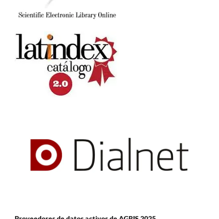
Proveedores de datos activos de AGRIS 2025