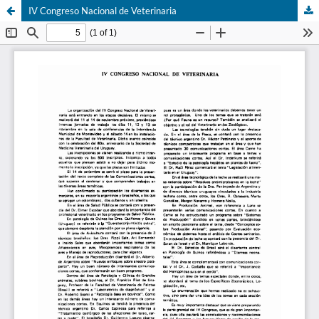
IV Congreso Nacional de Veterinaria