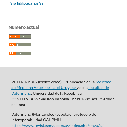
Para bibliotecarios/as
Número actual
VETERINARIA (Montevideo) - Publicación de la
Sociedad
de Medicina Veterinaria del Uruguay
y de la
Facultad de
Veterinaria
, Universidad de la República.
ISSN 0376-4362 versión impresa - ISSN 1688-4809 versión
en línea
Veterinaria (Montevideo) adopta el protocolo de
interoperabilidad OAI-PMH
https://www.revistasmvu.com.uy/index.php/smvu/oai