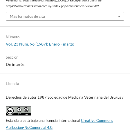
Veterinaria.
Veterinaria (Montevideo)
,
23
(96), 5. Recuperado a partir de
https://www.revistasmvu.com.uy/index.php/smvu/article/view/909
Más formatos de cita
Número
Vol. 23 Núm. 96 (1987): Enero - marzo
Sección
De interés
Licencia
Derechos de autor 1987 Sociedad de Medicina Veterinaria del Uruguay
Esta obra está bajo una licencia internacional
Creative Commons
Atribución-NoComercial 4.0
.