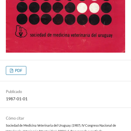
PDF
Publicado
1987-01-01
Cómo citar
Sociedad de Medicina Veterinaria del Uruguay. (1987). IV Congreso Nacional de