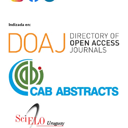
Indizada en: