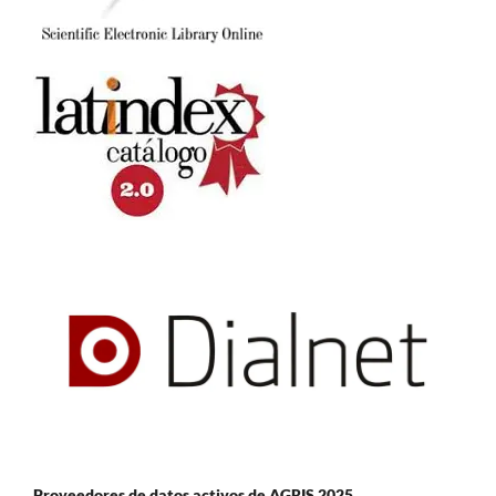
Proveedores de datos activos de AGRIS 2025