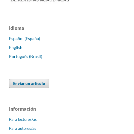
Idioma
Español (España)
English
Português (Brasil)
Enviar un artículo
Información
Para lectores/as
Para autores/as