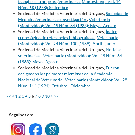
trabajos extranjeros
,
Veterinaria (Montevideo): Vol. 14
Núm. 68 (1978): Setiembre
Sociedad de Medicina Veterinaria del Uruguay,
Sociedad de
Medicina Veterinaria e Investigación
,
Veterinaria
(Montevideo): Vol. 19 Núm. 84 (1983): Mayo -Agosto
Sociedad de Medicina Veterinaria del Uruguay,
Índice
cronológico de referencias bibliográficas
,
Veterinaria
(Montevideo): Vol. 24 Núm. 100 (1988): Abril - junio
Sociedad de Medicina Veterinaria del Uruguay,
Noticias
veterinarias
,
Veterinaria (Montevideo): Vol. 19 Núm. 84
(1983): Mayo -Agosto
Sociedad de Medicina Veterinaria del Uruguay,
Fueron
designados los primeros miembros de la Academia
Nacional de Veterinaria
,
Veterinaria (Montevideo): Vol. 28
Núm. 114 (1991): Octubre - Diciembre
<<
<
1
2
3
4
5
6
7
8
9
10
>
>>
Seguinos en: