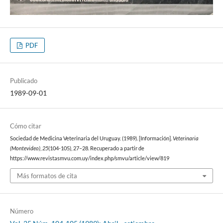
PDF
Publicado
1989-09-01
Cómo citar
Sociedad de Medicina Veterinaria del Uruguay. (1989). [Información].
Veterinaria
(Montevideo)
,
25
(104-105), 27–28. Recuperado a partir de
https://www.revistasmvu.com.uy/index.php/smvu/article/view/819
Más formatos de cita
Número