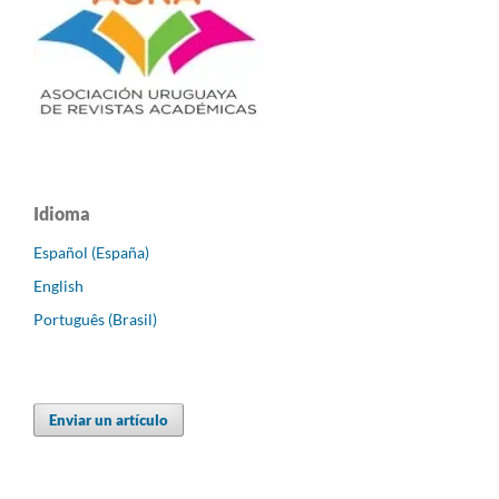
Idioma
Español (España)
English
Português (Brasil)
Enviar un artículo