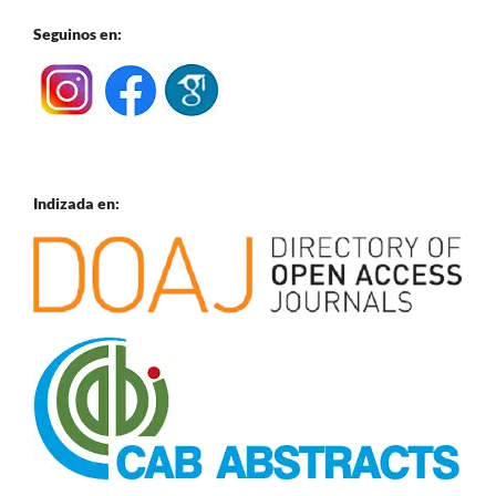
Seguinos en:
Indizada en: