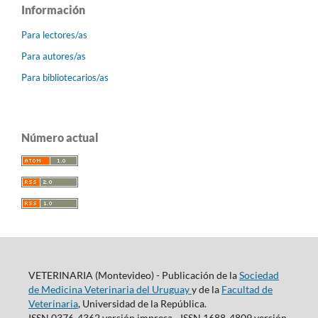
Información
Para lectores/as
Para autores/as
Para bibliotecarios/as
Número actual
VETERINARIA (Montevideo) - Publicación de la
Sociedad
de Medicina Veterinaria del Uruguay
y de la
Facultad de
Veterinaria
, Universidad de la República.
ISSN 0376-4362 versión impresa - ISSN 1688-4809 versión