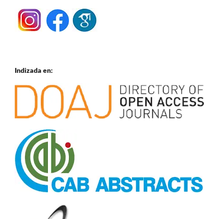
Indizada en: