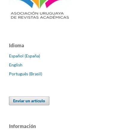
Idioma
Español (España)
English
Português (Brasil)
Enviar un artículo
Información