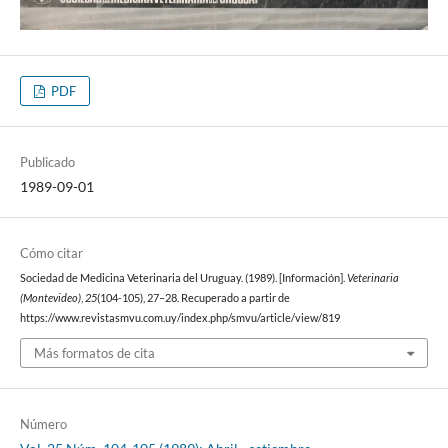
PDF
Publicado
1989-09-01
Cómo citar
Sociedad de Medicina Veterinaria del Uruguay. (1989). [Información].
Veterinaria
(Montevideo)
,
25
(104-105), 27–28. Recuperado a partir de
https://www.revistasmvu.com.uy/index.php/smvu/article/view/819
Más formatos de cita
Número